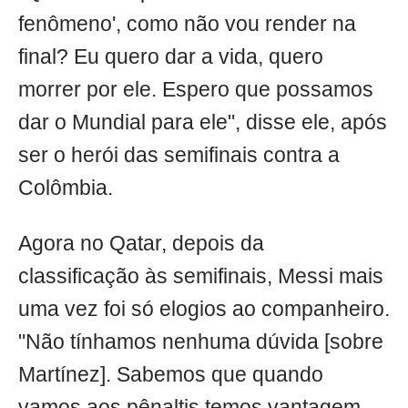
fenômeno', como não vou render na
final? Eu quero dar a vida, quero
morrer por ele. Espero que possamos
dar o Mundial para ele", disse ele, após
ser o herói das semifinais contra a
Colômbia.
Agora no Qatar, depois da
classificação às semifinais, Messi mais
uma vez foi só elogios ao companheiro.
"Não tínhamos nenhuma dúvida [sobre
Martínez]. Sabemos que quando
vamos aos pênaltis temos vantagem