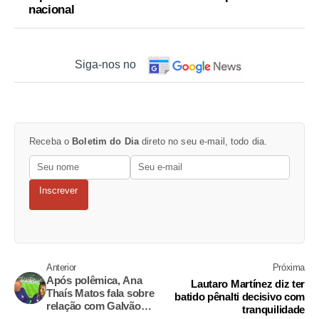
nacional
Siga-nos no
Receba o
Boletim do Dia
direto no seu e-mail, todo dia.
Inscrever
Anterior
Próxima
Após polêmica, Ana
Lautaro Martínez diz ter
Thaís Matos fala sobre
batido pênalti decisivo com
relação com Galvão
tranquilidade
Bueno nos bastidores