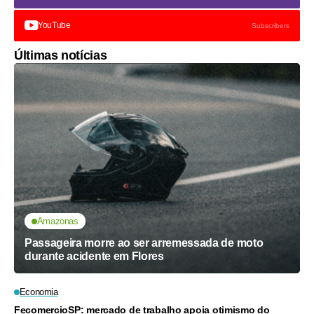
YouTube
Subscribers
Últimas notícias
Amazonas
Passageira morre ao ser arremessada de moto
durante acidente em Flores
Economia
FecomercioSP: mercado de trabalho apoia otimismo do