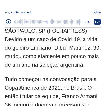
ouça este conteúdo
readme
1.0x
0:00
SÃO PAULO, SP (FOLHAPRESS) -
Devido a um caso de Covid-19, a vida
do goleiro Emiliano "Dibu" Martínez, 30,
mudou completamente em pouco mais
de um ano na seleção argentina.
Tudo começou na convocação para a
Copa América de 2021, no Brasil. O
então titular da equipe, Franco Armani,
36, pegou a doença e precisou ser