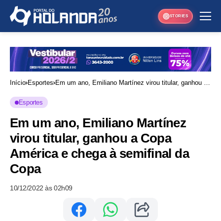
STORIES
Início
Esportes
Em um ano, Emiliano Martínez virou titular, ganhou a
Copa América e chega à semifinal da Copa
Esportes
Em um ano, Emiliano Martínez
virou titular, ganhou a Copa
América e chega à semifinal da
Copa
10/12/2022 às 02h09