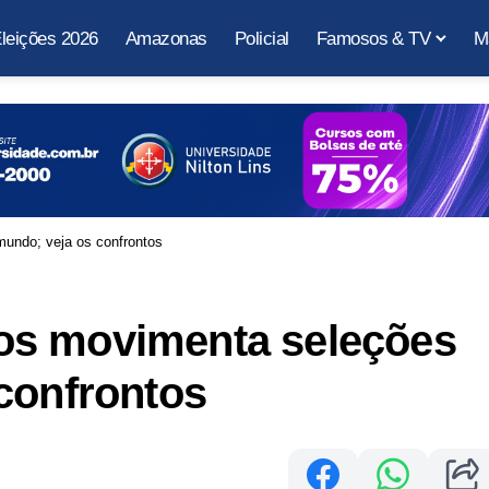
leições 2026
Amazonas
Policial
Famosos & TV
M
undo; veja os confrontos
os movimenta seleções
confrontos