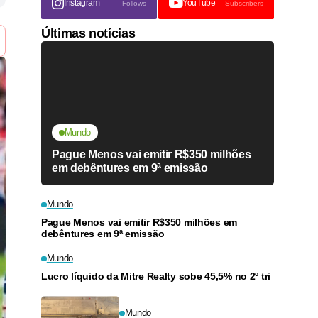
Instagram
YouTube
Follows
Subscribers
Últimas notícias
Mundo
Pague Menos vai emitir R$350 milhões
em debêntures em 9ª emissão
Mundo
Pague Menos vai emitir R$350 milhões em
debêntures em 9ª emissão
Mundo
Lucro líquido da Mitre Realty sobe 45,5% no 2º tri
Mundo