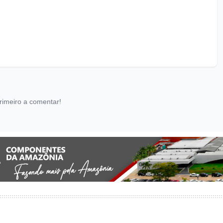
rimeiro a comentar!