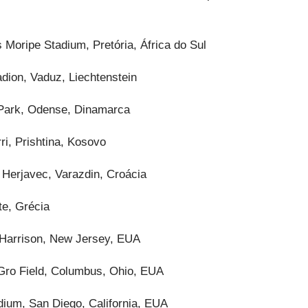
Moripe Stadium, Pretória, África do Sul
dion, Vaduz, Liechtenstein
Park, Odense, Dinamarca
i, Prishtina, Kosovo
Herjavec, Varazdin, Croácia
te, Grécia
Harrison, New Jersey, EUA
ro Field, Columbus, Ohio, EUA
ium, San Diego, California, EUA