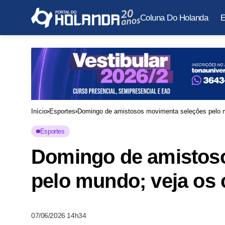
Coluna Do Holanda
E
Início
Esportes
Domingo de amistosos movimenta seleções pelo m
Esportes
Domingo de amistos
pelo mundo; veja os 
07/06/2026 14h34