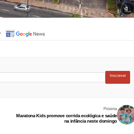
o
Inscrever
Próxima
Maratona Kids promove corrida ecológica e saúde
na infância neste domingo