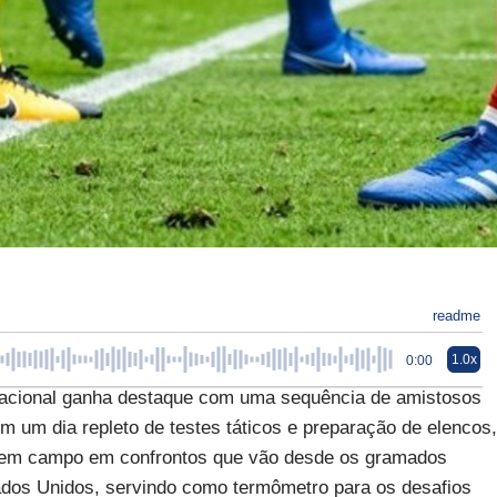
readme
1.0x
0:00
ernacional ganha destaque com uma sequência de amistosos
 um dia repleto de testes táticos e preparação de elencos,
m em campo em confrontos que vão desde os gramados
ados Unidos, servindo como termômetro para os desafios