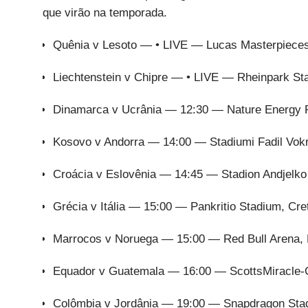
que virão na temporada.
Quênia v Lesoto — • LIVE — Lucas Masterpieces 
Liechtenstein v Chipre — • LIVE — Rheinpark Sta
Dinamarca v Ucrânia — 12:30 — Nature Energy 
Kosovo v Andorra — 14:00 — Stadiumi Fadil Vokrr
Croácia v Eslovênia — 14:45 — Stadion Andjelko 
Grécia v Itália — 15:00 — Pankritio Stadium, Cre
Marrocos v Noruega — 15:00 — Red Bull Arena, 
Equador v Guatemala — 16:00 — ScottsMiracle-G
Colômbia v Jordânia — 19:00 — Snapdragon Stad