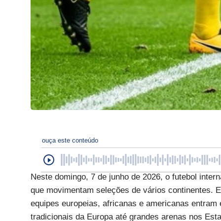
ouça este conteúdo
Neste domingo, 7 de junho de 2026, o futebol int
que movimentam seleções de vários continentes. Em
equipes europeias, africanas e americanas entra
tradicionais da Europa até grandes arenas nos Est