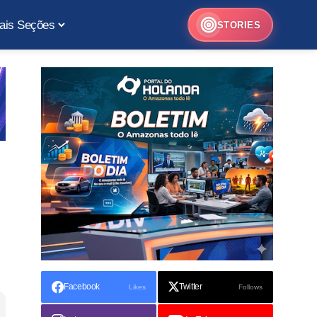
ais Seções
STORIES
Facebook
Twitter
Likes
Follows