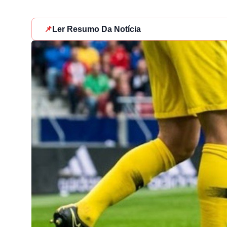
📌
Ler Resumo Da Notícia