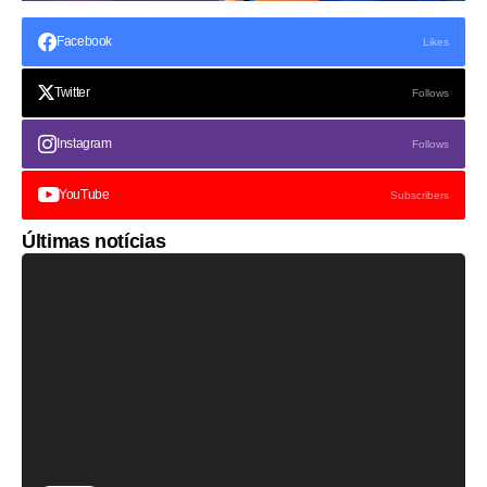
Facebook
Likes
Twitter
Follows
Instagram
Follows
YouTube
Subscribers
Últimas notícias