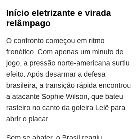
Início eletrizante e virada
relâmpago
O confronto começou em ritmo
frenético. Com apenas um minuto de
jogo, a pressão norte-americana surtiu
efeito. Após desarmar a defesa
brasileira, a transição rápida encontrou
a atacante Sophie Wilson, que bateu
rasteiro no canto da goleira Lelê para
abrir o placar.
Sem se abater, o Brasil reagiu