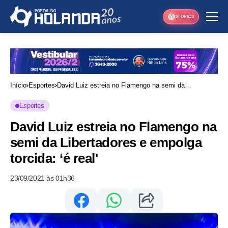
STORIES
Início
Esportes
David Luiz estreia no Flamengo na semi da
Libertadores e empolga torcida: ‘é real'
Esportes
David Luiz estreia no Flamengo na
semi da Libertadores e empolga
torcida: ‘é real'
23/09/2021 às 01h36