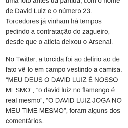
uma foto antes da partida, com o nome
de David Luiz e o número 23.
Torcedores já vinham há tempos
pedindo a contratação do zagueiro,
desde que o atleta deixou o Arsenal.
No Twitter, a torcida foi ao delírio ao de
fato vê-lo em campo vestindo a camisa.
“MEU DEUS O DAVID LUIZ É NOSSO
MESMO”, ”o david luiz no flamengo é
real mesmo”, “O DAVID LUIZ JOGA NO
MEU TIME MESMO”, foram alguns dos
comentários.