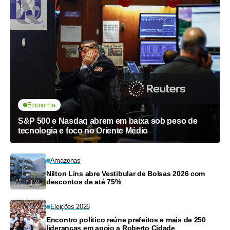
Economia
S&P 500 e Nasdaq abrem em baixa sob peso de
tecnologia e foco no Oriente Médio
Amazonas
Nilton Lins abre Vestibular de Bolsas 2026 com
descontos de até 75%
Eleições 2026
Encontro político reúne prefeitos e mais de 250
lideranças em apoio a Roberto Cidade