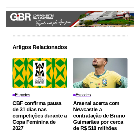
Artigos Relacionados
Esportes
Esportes
CBF confirma pausa
Arsenal acerta com
de 31 dias nas
Newcastle a
competições durante a
contratação de Bruno
Copa Feminina de
Guimarães por cerca
2027
de R$ 518 milhões