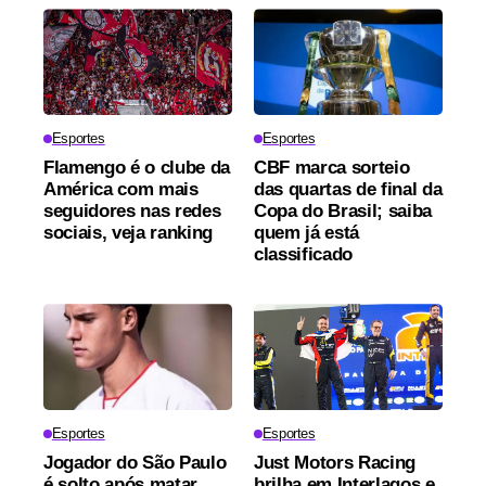
Esportes
Esportes
Flamengo é o clube da
CBF marca sorteio
América com mais
das quartas de final da
seguidores nas redes
Copa do Brasil; saiba
sociais, veja ranking
quem já está
classificado
Esportes
Esportes
Jogador do São Paulo
Just Motors Racing
é solto após matar
brilha em Interlagos e