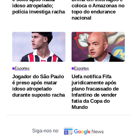
idoso atropelado;
coloca o Amazonas no
polícia investiga racha
topo do endurance
nacional
Esportes
Esportes
Jogador do São Paulo
Uefa notifica Fifa
é preso após matar
juridicamente após
idoso atropelado
plano fracassado de
durante suposto racha
Infantino de vender
fatia da Copa do
Mundo
Siga-nos no