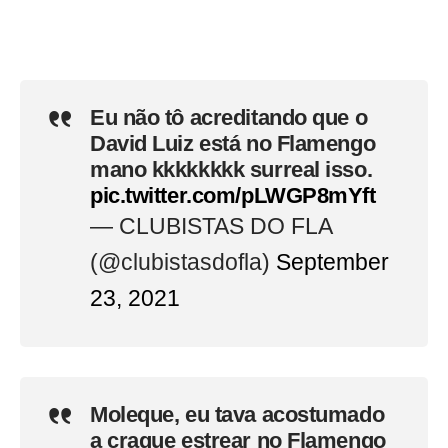
Eu não tô acreditando que o
David Luiz está no Flamengo
mano kkkkkkkk surreal isso.
pic.twitter.com/pLWGP8mYft
— CLUBISTAS DO FLA
(@clubistasdofla)
September
23, 2021
Moleque, eu tava acostumado
a craque estrear no Flamengo