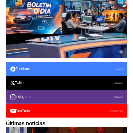
Facebook
Likes
Twitter
Follows
Instagram
Follows
YouTube
Subscribers
Últimas notícias