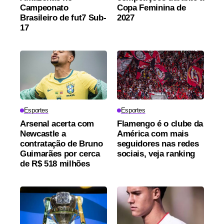
Campeonato
Copa Feminina de
Brasileiro de fut7 Sub-
2027
17
Esportes
Esportes
Arsenal acerta com
Flamengo é o clube da
Newcastle a
América com mais
contratação de Bruno
seguidores nas redes
Guimarães por cerca
sociais, veja ranking
de R$ 518 milhões