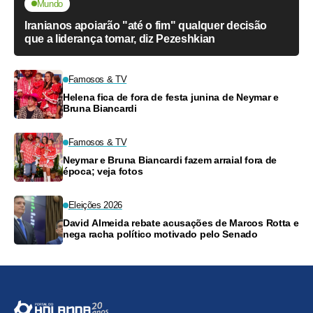
Mundo
Iranianos apoiarão "até o fim" qualquer decisão
que a liderança tomar, diz Pezeshkian
Famosos & TV
Helena fica de fora de festa junina de Neymar e
Bruna Biancardi
Famosos & TV
Neymar e Bruna Biancardi fazem arraial fora de
época; veja fotos
Eleições 2026
David Almeida rebate acusações de Marcos Rotta e
nega racha político motivado pelo Senado