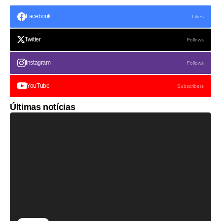
Facebook
Likes
Twitter
Follows
Instagram
Follows
YouTube
Subscribers
Últimas notícias