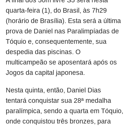
A final dos 50m livre S5 será nesta
quarta-feira (1), do Brasil, às 7h29
(horário de Brasília). Esta será a última
prova de Daniel nas Paralimpíadas de
Tóquio e, consequentemente, sua
despedia das piscinas. O
multicampeão se aposentará após os
Jogos da capital japonesa.
Nesta quinta, então, Daniel Dias
tentará conquistar sua 28ª medalha
paralímpica, sendo a quarta em Tóquio,
onde conquistou três bronzes, para