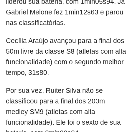
liderou sua bateria, com 1min05s94. Já
Gabriel Melone fez 1min12s63 e parou
nas classificatórias.
Cecília Araújo avançou para a final dos
50m livre da classe S8 (atletas com alta
funcionalidade) com o segundo melhor
tempo, 31s80.
Por sua vez, Ruiter Silva não se
classificou para a final dos 200m
medley SM9 (atletas com alta
funcionalidade). Ele foi o sexto de sua