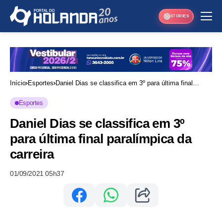
STORIES
Início
Esportes
Daniel Dias se classifica em 3º para última final
paralímpica da carreira
Esportes
Daniel Dias se classifica em 3º
para última final paralímpica da
carreira
01/09/2021 05h37