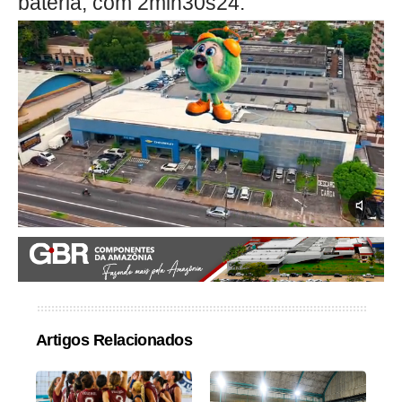
bateria, com 2min30s24.
Artigos Relacionados