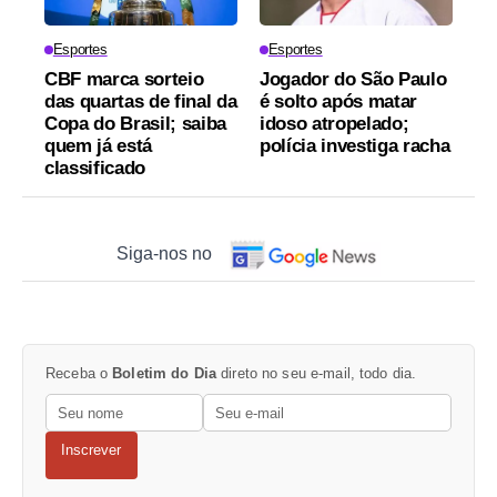
Esportes
Esportes
CBF marca sorteio
Jogador do São Paulo
das quartas de final da
é solto após matar
Copa do Brasil; saiba
idoso atropelado;
quem já está
polícia investiga racha
classificado
Siga-nos no
Receba o
Boletim do Dia
direto no seu e-mail, todo dia.
Inscrever