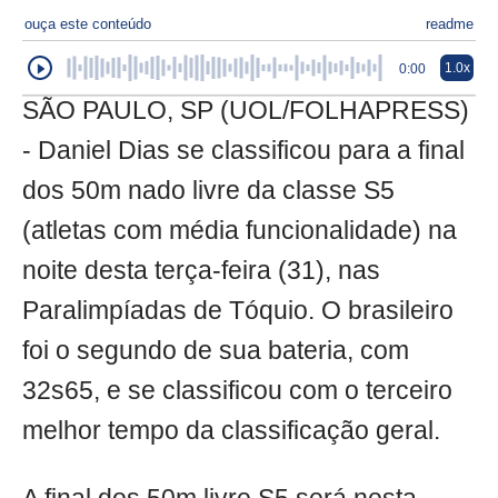
ouça este conteúdo
readme
1.0x
0:00
SÃO PAULO, SP (UOL/FOLHAPRESS)
- Daniel Dias se classificou para a final
dos 50m nado livre da classe S5
(atletas com média funcionalidade) na
noite desta terça-feira (31), nas
Paralimpíadas de Tóquio. O brasileiro
foi o segundo de sua bateria, com
32s65, e se classificou com o terceiro
melhor tempo da classificação geral.