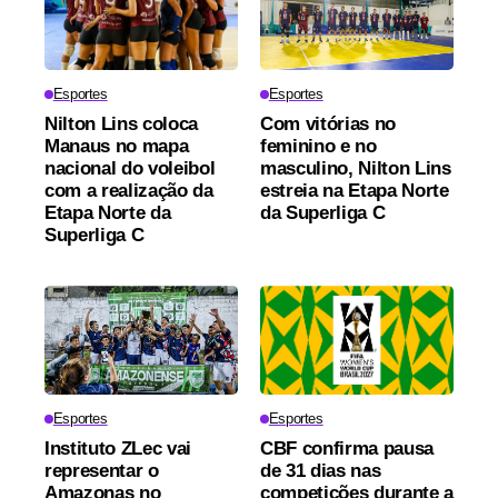
Esportes
Esportes
Nilton Lins coloca
Com vitórias no
Manaus no mapa
feminino e no
nacional do voleibol
masculino, Nilton Lins
com a realização da
estreia na Etapa Norte
Etapa Norte da
da Superliga C
Superliga C
Esportes
Esportes
Instituto ZLec vai
CBF confirma pausa
representar o
de 31 dias nas
Amazonas no
competições durante a