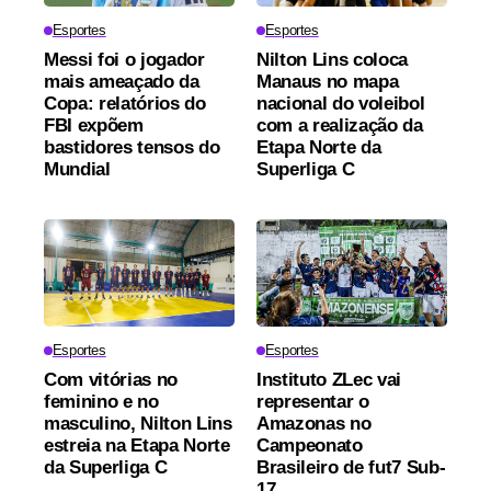
Esportes
Esportes
Messi foi o jogador
Nilton Lins coloca
mais ameaçado da
Manaus no mapa
Copa: relatórios do
nacional do voleibol
FBI expõem
com a realização da
bastidores tensos do
Etapa Norte da
Mundial
Superliga C
Esportes
Esportes
Com vitórias no
Instituto ZLec vai
feminino e no
representar o
masculino, Nilton Lins
Amazonas no
estreia na Etapa Norte
Campeonato
da Superliga C
Brasileiro de fut7 Sub-
17