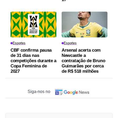
Esportes
Esportes
CBF confirma pausa
Arsenal acerta com
de 31 dias nas
Newcastle a
competições durante a
contratação de Bruno
Copa Feminina de
Guimarães por cerca
2027
de R$ 518 milhões
Siga-nos no