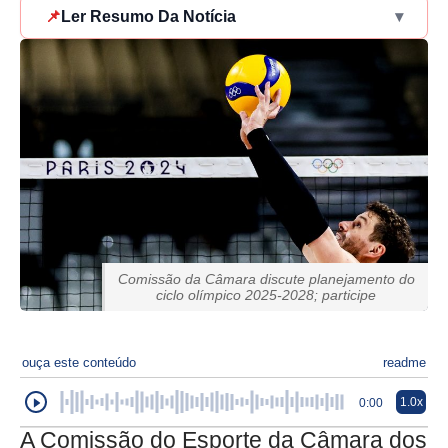
📌
Ler Resumo Da Notícia
▾
Comissão da Câmara discute planejamento do
ciclo olímpico 2025-2028; participe
ouça este conteúdo
readme
1.0x
0:00
A Comissão do Esporte da Câmara dos