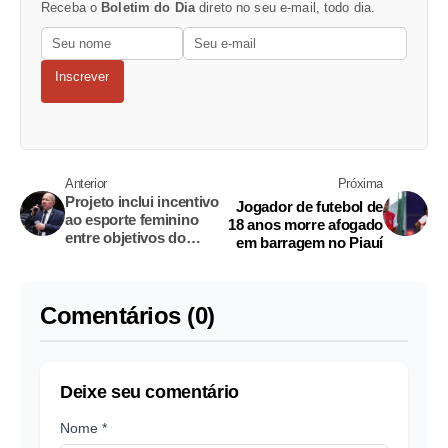
Receba o
Boletim do Dia
direto no seu e-mail, todo dia.
Inscrever
Anterior
Próxima
Projeto inclui incentivo
Jogador de futebol de
ao esporte feminino
18 anos morre afogado
entre objetivos do
em barragem no Piauí
Fundo Nacional do
Esporte
Comentários (0)
Deixe seu comentário
Nome *