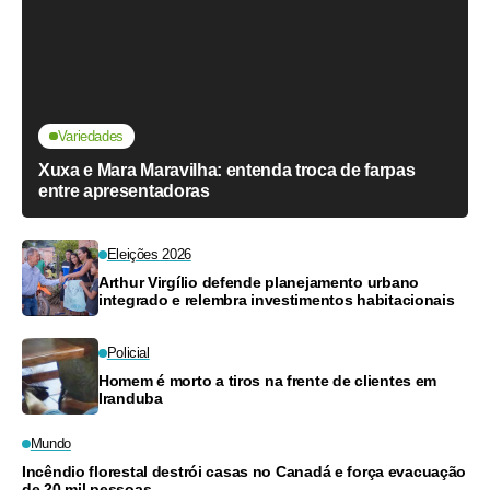
Variedades
Xuxa e Mara Maravilha: entenda troca de farpas
entre apresentadoras
Eleições 2026
Arthur Virgílio defende planejamento urbano
integrado e relembra investimentos habitacionais
Policial
Homem é morto a tiros na frente de clientes em
Iranduba
Mundo
Incêndio florestal destrói casas no Canadá e força evacuação
de 20 mil pessoas