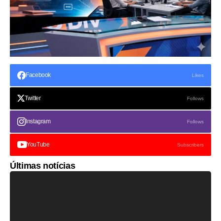
Facebook
Likes
Twitter
Follows
Instagram
Follows
YouTube
Subscribers
Últimas notícias