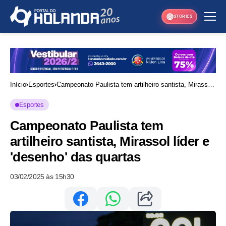
STORIES
Início
Esportes
Campeonato Paulista tem artilheiro santista, Mirassol
líder e 'desenho' das quartas
Esportes
Campeonato Paulista tem
artilheiro santista, Mirassol líder e
'desenho' das quartas
03/02/2025 às 15h30