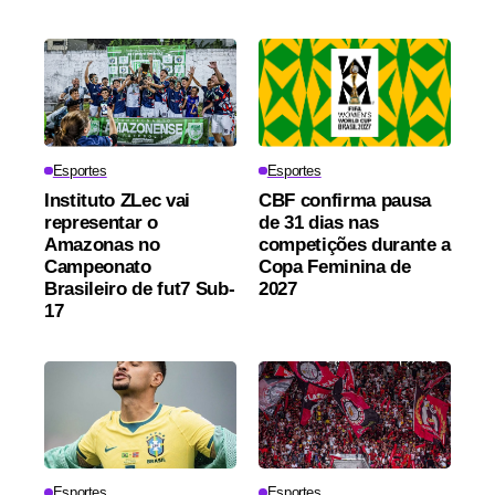
Esportes
Esportes
Instituto ZLec vai
CBF confirma pausa
representar o
de 31 dias nas
Amazonas no
competições durante a
Campeonato
Copa Feminina de
Brasileiro de fut7 Sub-
2027
17
Esportes
Esportes