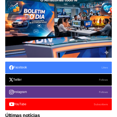
Facebook
Likes
Twitter
Follows
Instagram
Follows
YouTube
Subscribers
Últimas notícias