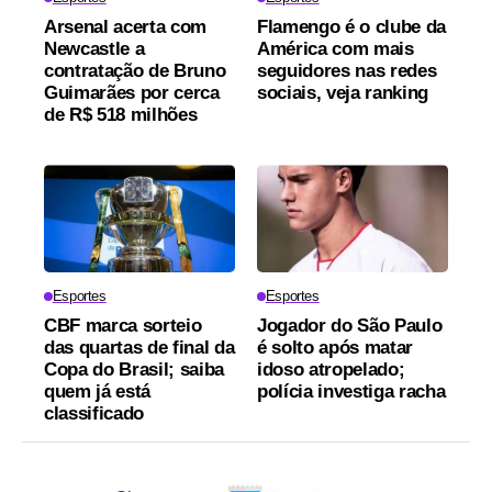
Arsenal acerta com
Flamengo é o clube da
Newcastle a
América com mais
contratação de Bruno
seguidores nas redes
Guimarães por cerca
sociais, veja ranking
de R$ 518 milhões
Esportes
Esportes
CBF marca sorteio
Jogador do São Paulo
das quartas de final da
é solto após matar
Copa do Brasil; saiba
idoso atropelado;
quem já está
polícia investiga racha
classificado