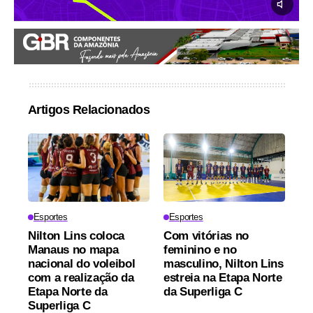
Artigos Relacionados
Esportes
Esportes
Nilton Lins coloca
Com vitórias no
Manaus no mapa
feminino e no
nacional do voleibol
masculino, Nilton Lins
com a realização da
estreia na Etapa Norte
Etapa Norte da
da Superliga C
Superliga C