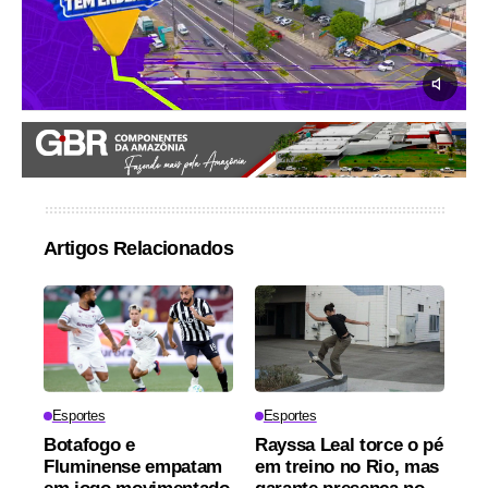
Artigos Relacionados
Esportes
Esportes
Botafogo e
Rayssa Leal torce o pé
Fluminense empatam
em treino no Rio, mas