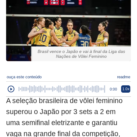
Brasil vence o Japão e vai à final da Liga das
Nações de Vôlei Feminino
ouça este conteúdo
readme
1.0x
0:00
A seleção brasileira de vôlei feminino
superou o Japão por 3 sets a 2 em
uma semifinal eletrizante e garantiu
vaga na grande final da competição,