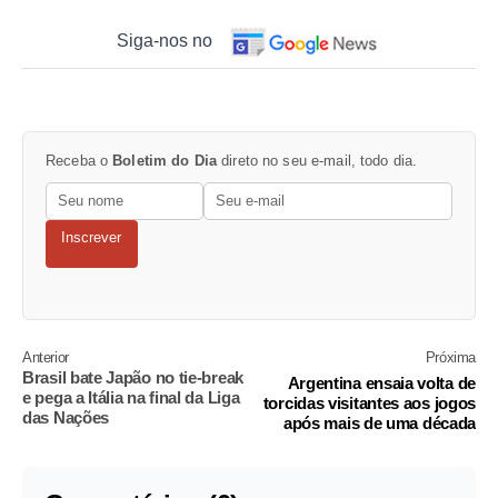
Siga-nos no
Receba o
Boletim do Dia
direto no seu e-mail, todo dia.
Inscrever
Anterior
Próxima
Brasil bate Japão no tie-break
Argentina ensaia volta de
e pega a Itália na final da Liga
torcidas visitantes aos jogos
das Nações
após mais de uma década