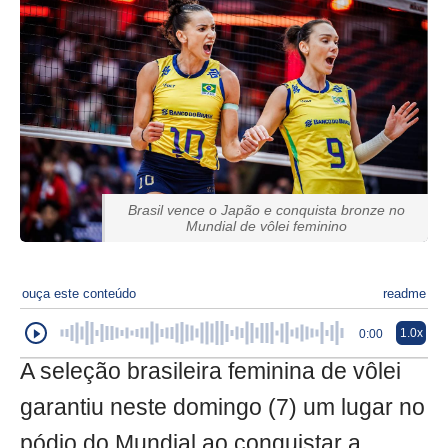
Brasil vence o Japão e conquista bronze no
Mundial de vôlei feminino
ouça este conteúdo
readme
1.0x
0:00
A seleção brasileira feminina de vôlei
garantiu neste domingo (7) um lugar no
pódio do Mundial ao conquistar a