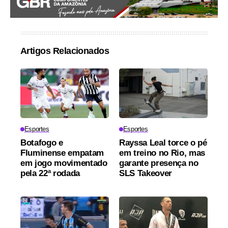
Artigos Relacionados
Esportes
Esportes
Botafogo e
Rayssa Leal torce o pé
Fluminense empatam
em treino no Rio, mas
em jogo movimentado
garante presença no
pela 22ª rodada
SLS Takeover