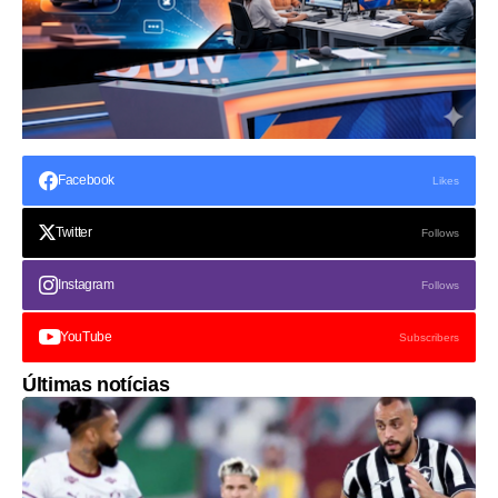
Facebook
Likes
Twitter
Follows
Instagram
Follows
YouTube
Subscribers
Últimas notícias