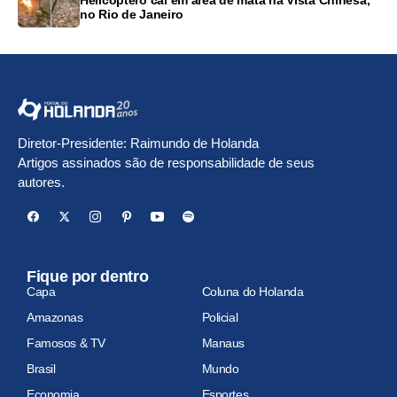
no Rio de Janeiro
Diretor-Presidente: Raimundo de Holanda
Artigos assinados são de responsabilidade de seus
autores.
Fique por dentro
Capa
Coluna do Holanda
Amazonas
Policial
Famosos & TV
Manaus
Brasil
Mundo
Economia
Esportes