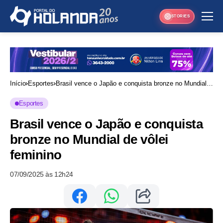
STORIES
Início
Esportes
Brasil vence o Japão e conquista bronze no Mundial
de vôlei feminino
Esportes
Brasil vence o Japão e conquista
bronze no Mundial de vôlei
feminino
07/09/2025 às 12h24