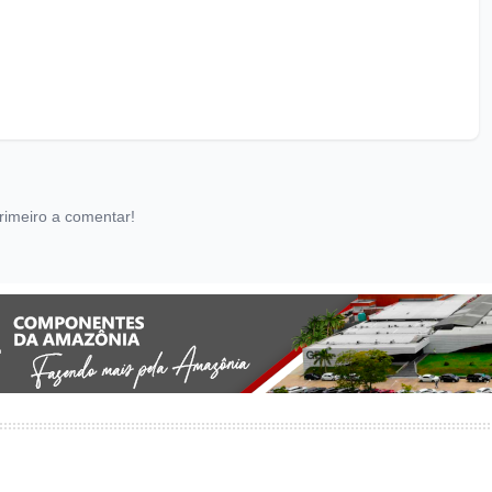
rimeiro a comentar!