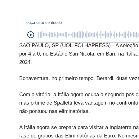
ouça este conteúdo
SÃO PAULO, SP (UOL-FOLHAPRESS) - A seleção ital
por 4 a 0, no Estádio San Nicola, em Bari, na Itália
2024.
Bonaventura, no primeiro tempo, Berardi, duas vezes
Com a vitória, a Itália agora ocupa a segunda pos
mas o time de Spalletti leva vantagem no confronto 
não pontuou nas eliminatórias.
A Itália agora se prepara para visitar a Inglaterra n
fase de grupos das Eliminatórias da Euro. No mesmo