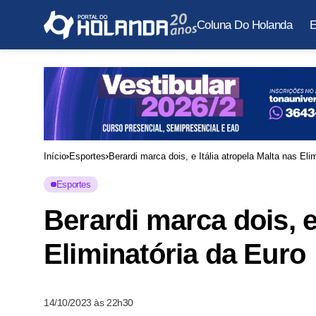
Coluna Do Holanda
E
Início
Esportes
Berardi marca dois, e Itália atropela Malta nas Eli
Esportes
Berardi marca dois, e 
Eliminatória da Euro
14/10/2023 às 22h30