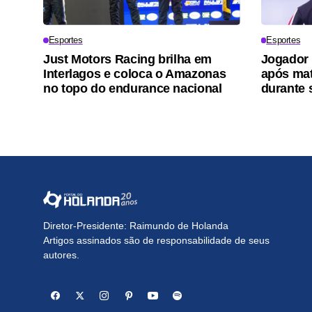
Esportes
Esportes
Just Motors Racing brilha em
Jogador 
Interlagos e coloca o Amazonas
após mat
no topo do endurance nacional
durante 
Diretor-Presidente: Raimundo de Holanda
Artigos assinados são de responsabilidade de seus
autores.