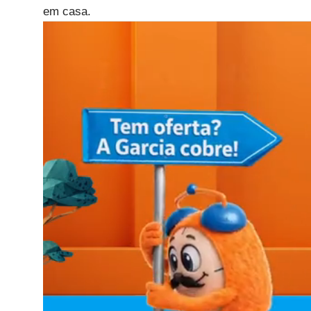
em casa.