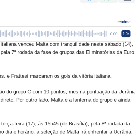
readme
1.0x
0:00
iana venceu Malta com tranquilidade neste sábado (14),
, pela 7ª rodada da fase de grupos das Eliminatórias da Euro
, e Frattesi marcaram os gols da vitória italiana.
ição do grupo C com 10 pontos, mesma pontuação da Ucrâni
direto. Por outro lado, Malta é a lanterna do grupo e ainda
a terça-feira (17), às 15h45 (de Brasília), pela 8ª rodada da
 dia e horário, a seleção de Malta irá enfrentar a Ucrânia,