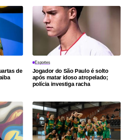
Esportes
uartas de
Jogador do São Paulo é solto
saiba
após matar idoso atropelado;
polícia investiga racha