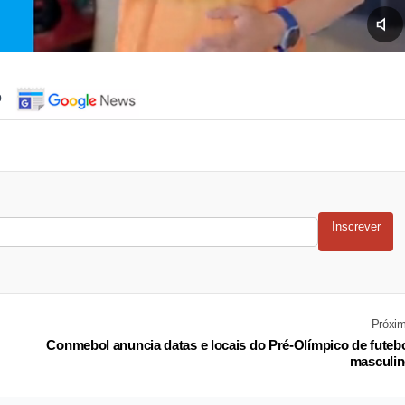
o
Inscrever
Próxi
Conmebol anuncia datas e locais do Pré-Olímpico de futeb
masculi