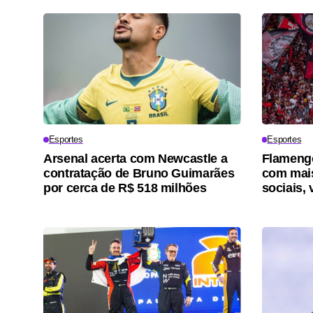
Esportes
Esportes
Arsenal acerta com Newcastle a
Flamengo
contratação de Bruno Guimarães
com mais
por cerca de R$ 518 milhões
sociais, 