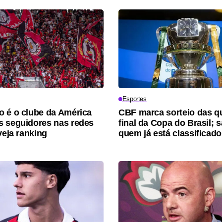
Esportes
 é o clube da América
CBF marca sorteio das q
 seguidores nas redes
final da Copa do Brasil; 
veja ranking
quem já está classificado