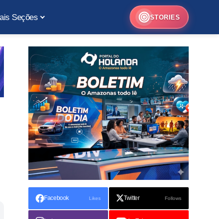
ais Seções
STORIES
Facebook
Twitter
Likes
Follows