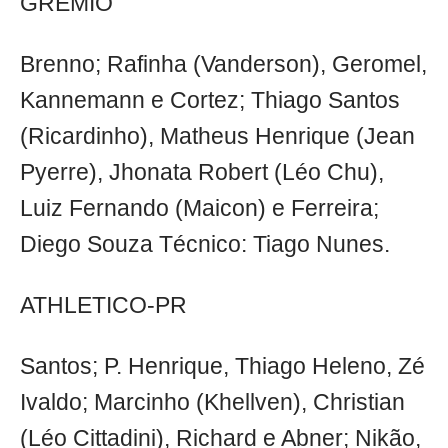
GRÊMIO
Brenno; Rafinha (Vanderson), Geromel,
Kannemann e Cortez; Thiago Santos
(Ricardinho), Matheus Henrique (Jean
Pyerre), Jhonata Robert (Léo Chu),
Luiz Fernando (Maicon) e Ferreira;
Diego Souza Técnico: Tiago Nunes.
ATHLETICO-PR
Santos; P. Henrique, Thiago Heleno, Zé
Ivaldo; Marcinho (Khellven), Christian
(Léo Cittadini), Richard e Abner; Nikão,