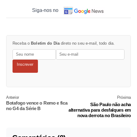
Siga-nos no
Receba o
Boletim do Dia
direto no seu e-mail, todo dia.
Inscrever
Anterior
Próxima
Botafogo vence o Remo e fica
São Paulo não acha
no G4 da Série B
alternativa para desfalques em
nova derrota no Brasileiro