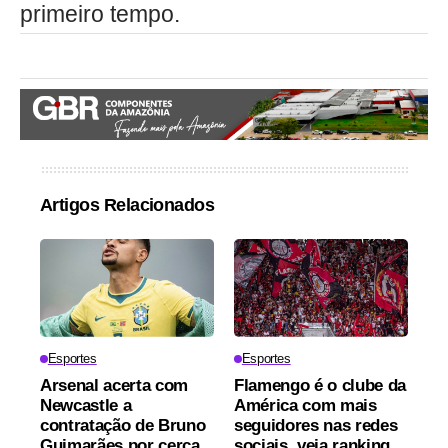
primeiro tempo.
Artigos Relacionados
Esportes
Esportes
Arsenal acerta com
Flamengo é o clube da
Newcastle a
América com mais
contratação de Bruno
seguidores nas redes
Guimarães por cerca
sociais, veja ranking