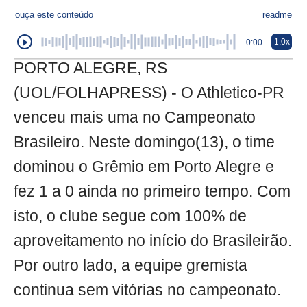
ouça este conteúdo
readme
1.0x
0:00
PORTO ALEGRE, RS
(UOL/FOLHAPRESS) - O Athletico-PR
venceu mais uma no Campeonato
Brasileiro. Neste domingo(13), o time
dominou o Grêmio em Porto Alegre e
fez 1 a 0 ainda no primeiro tempo. Com
isto, o clube segue com 100% de
aproveitamento no início do Brasileirão.
Por outro lado, a equipe gremista
continua sem vitórias no campeonato.