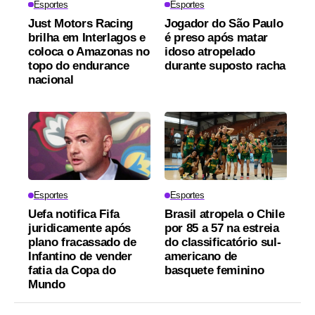
Esportes
Esportes
Just Motors Racing
Jogador do São Paulo
brilha em Interlagos e
é preso após matar
coloca o Amazonas no
idoso atropelado
topo do endurance
durante suposto racha
nacional
Esportes
Esportes
Uefa notifica Fifa
Brasil atropela o Chile
juridicamente após
por 85 a 57 na estreia
plano fracassado de
do classificatório sul-
Infantino de vender
americano de
fatia da Copa do
basquete feminino
Mundo