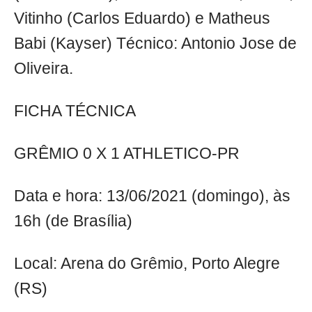
Vitinho (Carlos Eduardo) e Matheus
Babi (Kayser) Técnico: Antonio Jose de
Oliveira.
FICHA TÉCNICA
GRÊMIO 0 X 1 ATHLETICO-PR
Data e hora: 13/06/2021 (domingo), às
16h (de Brasília)
Local: Arena do Grêmio, Porto Alegre
(RS)