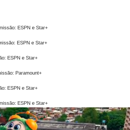
nsmissão: ESPN e Star+
nsmissão: ESPN e Star+
são: ESPN e Star+
smissão: Paramount+
são: ESPN e Star+
nsmissão: ESPN e Star+