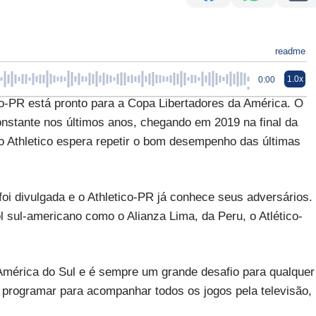
readme
1.0x
0:00
R está pronto para a Copa Libertadores da América. O
stante nos últimos anos, chegando em 2019 na final da
o Athletico espera repetir o bom desempenho das últimas
foi divulgada e o Athletico-PR já conhece seus adversários.
ol sul-americano como o Alianza Lima, da Peru, o Atlético-
América do Sul e é sempre um grande desafio para qualquer
se programar para acompanhar todos os jogos pela televisão,