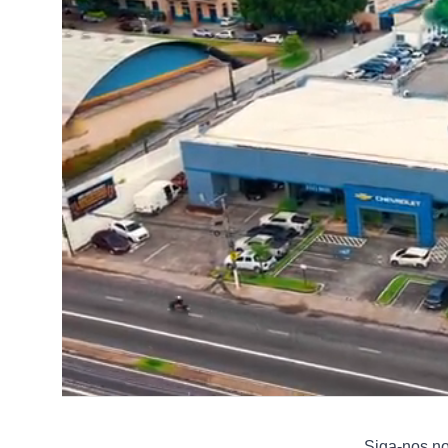
Siga-nos n