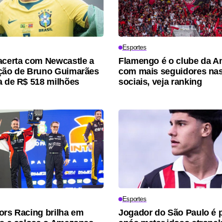
Esportes
acerta com Newcastle a
Flamengo é o clube da A
ção de Bruno Guimarães
com mais seguidores nas
a de R$ 518 milhões
sociais, veja ranking
Esportes
ors Racing brilha em
Jogador do São Paulo é 