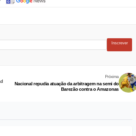
Inscrever
Próxima
ad
Nacional repudia atuação da arbitragem na semi do
Barezão contra o Amazonas