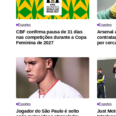
Esportes
Esportes
CBF confirma pausa de 31 dias
Arsenal 
nas competições durante a Copa
contrata
Feminina de 2027
por cerc
Esportes
Esportes
Jogador do São Paulo é solto
Just Mot