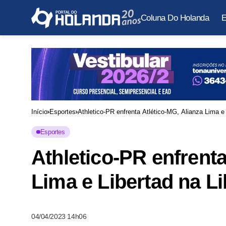
Coluna Do Holanda
E
Início
Esportes
Athletico-PR enfrenta Atlético-MG, Alianza Lima e 
Esportes
Athletico-PR enfrenta
Lima e Libertad na L
04/04/2023 14h06