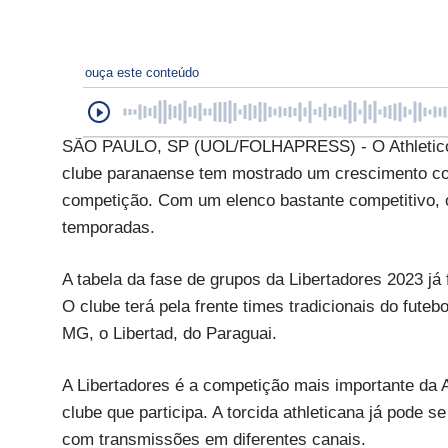
ouça este conteúdo
SÃO PAULO, SP (UOL/FOLHAPRESS) - O Athletico-P
clube paranaense tem mostrado um crescimento con
competição. Com um elenco bastante competitivo, 
temporadas.
A tabela da fase de grupos da Libertadores 2023 já 
O clube terá pela frente times tradicionais do futeb
MG, o Libertad, do Paraguai.
A Libertadores é a competição mais importante da 
clube que participa. A torcida athleticana já pode 
com transmissões em diferentes canais.