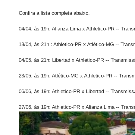
Confira a lista completa abaixo.
04/04, às 19h: Alianza Lima x Athletico-PR -- Tra
18/04, às 21h : Athletico-PR x Atlético-MG -- Tra
04/05, às 21h: Libertad x Athletico-PR -- Transmis
23/05, às 19h: Atlético-MG x Athletico-PR -- Tran
06/06, às 19h: Athletico-PR x Libertad -- Transmis
27/06, às 19h: Athletico-PR x Alianza Lima -- Tra