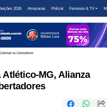
leições 2026
Amazonas
Policial
Famosos & TV
M
Libertad na Libertadores
 Atlético-MG, Alianza
ibertadores