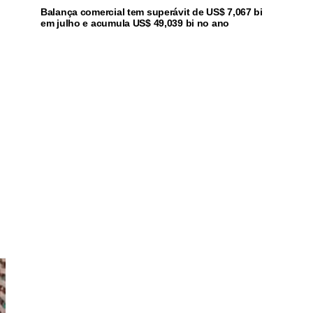
Balança comercial tem superávit de US$ 7,067 bi
em julho e acumula US$ 49,039 bi no ano