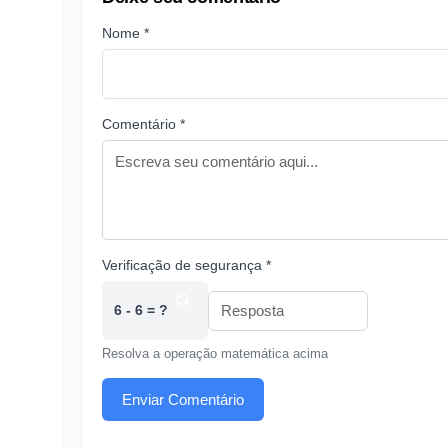
Nome *
Comentário *
Verificação de segurança *
6 - 6 = ?
Resolva a operação matemática acima
Enviar Comentário