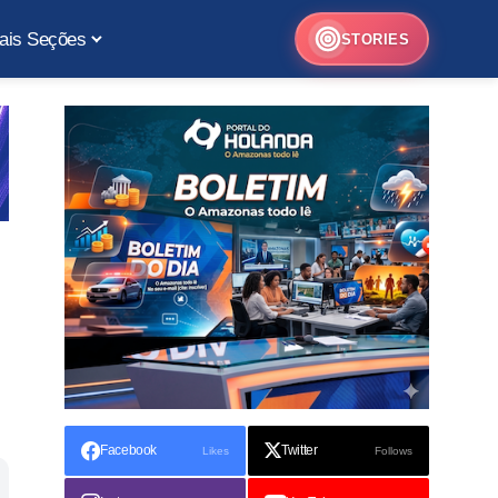
ais Seções
STORIES
Facebook
Twitter
Likes
Follows