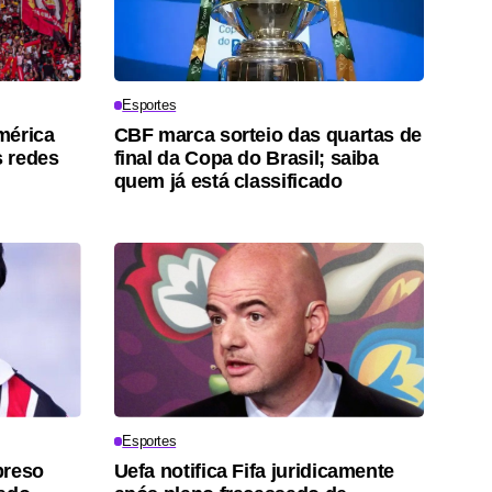
Esportes
mérica
CBF marca sorteio das quartas de
 redes
final da Copa do Brasil; saiba
quem já está classificado
Esportes
preso
Uefa notifica Fifa juridicamente