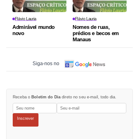
Flávio Lauria
Flávio Lauria
Admirável mundo
Nomes de ruas,
novo
prédios e becos em
Manaus
Siga-nos no
Receba o
Boletim do Dia
direto no seu e-mail, todo dia.
Inscrever