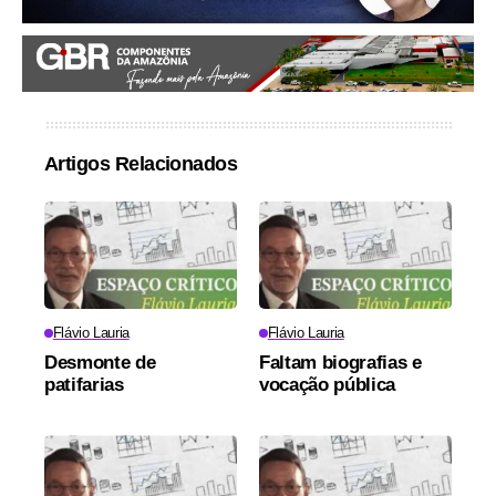
Artigos Relacionados
Flávio Lauria
Flávio Lauria
Desmonte de
Faltam biografias e
patifarias
vocação pública