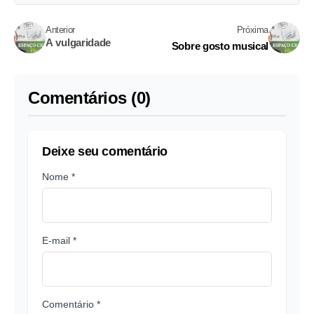
Anterior
Próxima
A vulgaridade
Sobre gosto musical
Comentários (0)
Deixe seu comentário
Nome *
E-mail *
Comentário *