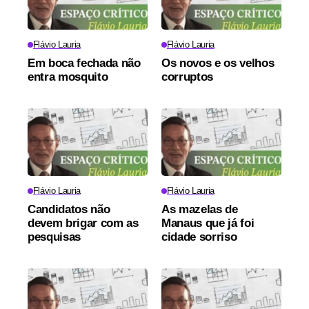
Flávio Lauria
Flávio Lauria
Em boca fechada não
Os novos e os velhos
entra mosquito
corruptos
Flávio Lauria
Flávio Lauria
Candidatos não
As mazelas de
devem brigar com as
Manaus que já foi
pesquisas
cidade sorriso