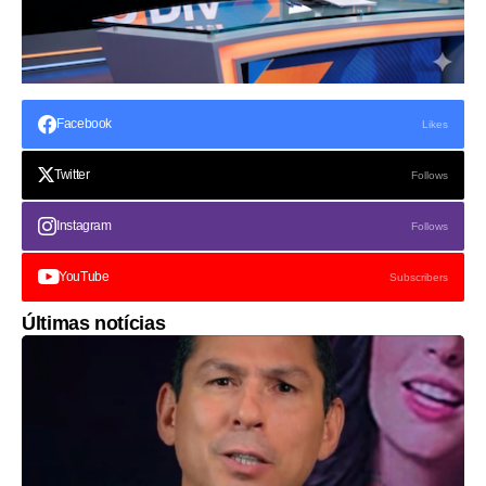
Facebook
Likes
Twitter
Follows
Instagram
Follows
YouTube
Subscribers
Últimas notícias