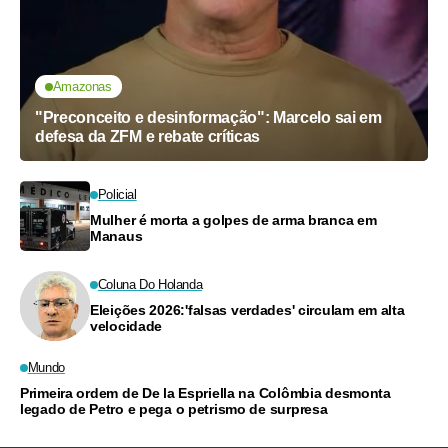
Amazonas
"Preconceito e desinformação": Marcelo sai em
defesa da ZFM e rebate críticas
Policial
Mulher é morta a golpes de arma branca em
Manaus
Coluna Do Holanda
Eleições 2026:'falsas verdades' circulam em alta
velocidade
Mundo
Primeira ordem de De la Espriella na Colômbia desmonta
legado de Petro e pega o petrismo de surpresa