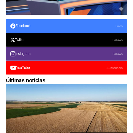
Facebook
Likes
Twitter
Follows
Instagram
Follows
YouTube
Subscribers
Últimas notícias