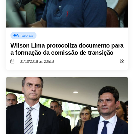
Amazonas
Wilson Lima protocoliza documento para
a formação da comissão de transição
31/10/2018 às 20h18