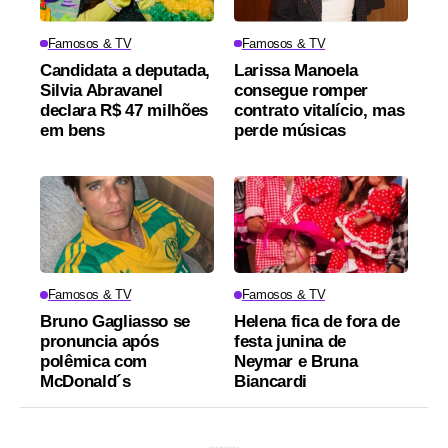
Famosos & TV
Famosos & TV
Candidata a deputada,
Larissa Manoela
Silvia Abravanel
consegue romper
declara R$ 47 milhões
contrato vitalício, mas
em bens
perde músicas
Famosos & TV
Famosos & TV
Bruno Gagliasso se
Helena fica de fora de
pronuncia após
festa junina de
polêmica com
Neymar e Bruna
McDonald´s
Biancardi