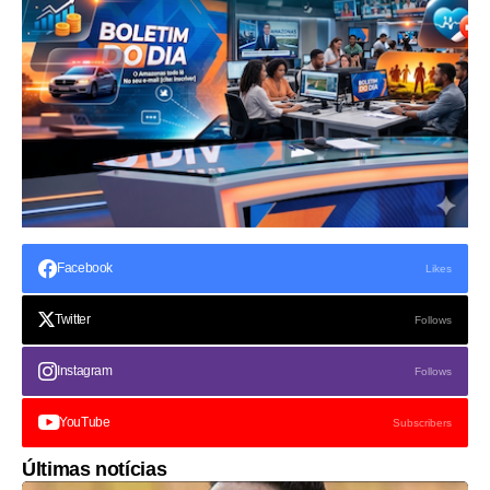
Facebook
Likes
Twitter
Follows
Instagram
Follows
YouTube
Subscribers
Últimas notícias