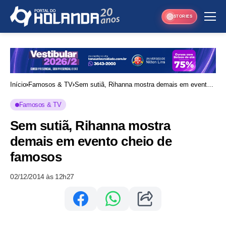
STORIES
Início
Famosos & TV
Sem sutiã, Rihanna mostra demais em evento
cheio de famosos
Famosos & TV
Sem sutiã, Rihanna mostra
demais em evento cheio de
famosos
02/12/2014 às 12h27