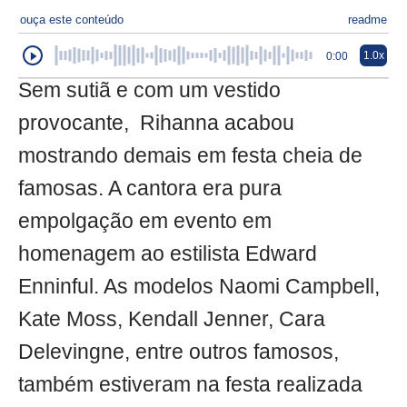
ouça este conteúdo
readme
1.0x
0:00
Sem sutiã e com um vestido
provocante, Rihanna acabou
mostrando demais em festa cheia de
famosas. A cantora era pura
empolgação em evento em
homenagem ao estilista Edward
Enninful. As modelos Naomi Campbell,
Kate Moss, Kendall Jenner, Cara
Delevingne, entre outros famosos,
também estiveram na festa realizada