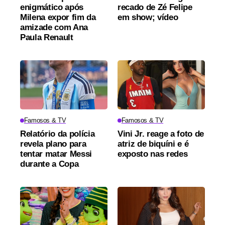
enigmático após
recado de Zé Felipe
Milena expor fim da
em show; vídeo
amizade com Ana
Paula Renault
Famosos & TV
Famosos & TV
Relatório da polícia
Vini Jr. reage a foto de
revela plano para
atriz de biquíni e é
tentar matar Messi
exposto nas redes
durante a Copa