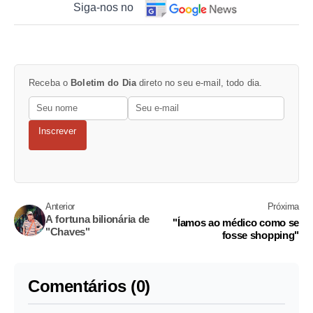
Siga-nos no
Receba o
Boletim do Dia
direto no seu e-mail, todo dia.
Inscrever
Anterior
Próxima
A fortuna bilionária de
"Íamos ao médico como se
"Chaves"
fosse shopping"
Comentários (0)