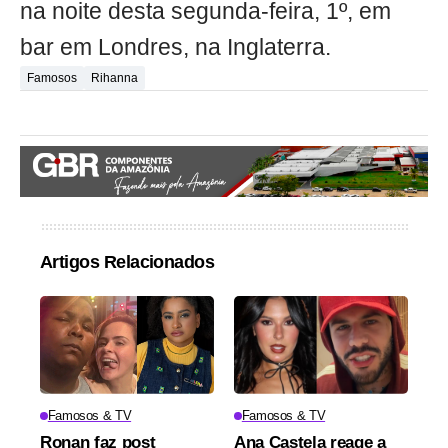
na noite desta segunda-feira, 1º, em
bar em Londres, na Inglaterra.
Famosos
Rihanna
Artigos Relacionados
Famosos & TV
Famosos & TV
Ronan faz post
Ana Castela reage a