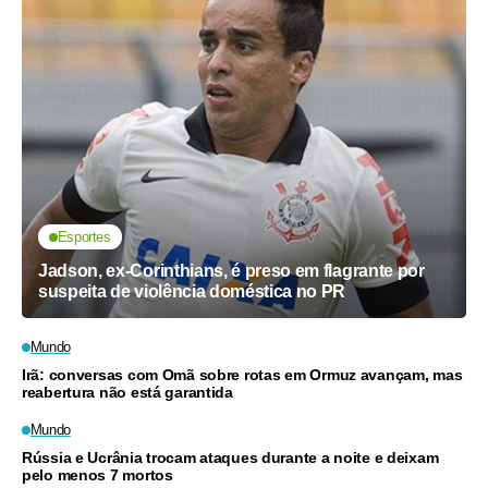
Esportes
Jadson, ex-Corinthians, é preso em flagrante por
suspeita de violência doméstica no PR
Mundo
Irã: conversas com Omã sobre rotas em Ormuz avançam, mas
reabertura não está garantida
Mundo
Rússia e Ucrânia trocam ataques durante a noite e deixam
pelo menos 7 mortos