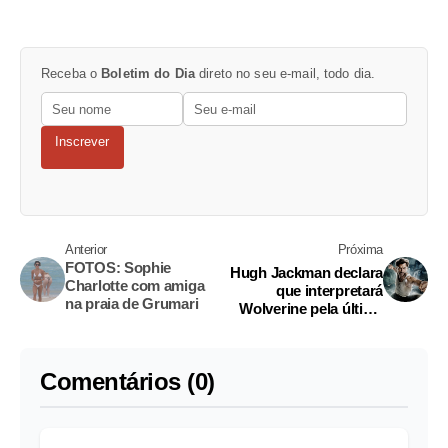
Receba o
Boletim do Dia
direto no seu e-mail, todo dia.
Inscrever
Anterior
Próxima
FOTOS: Sophie
Hugh Jackman declara
Charlotte com amiga
que interpretará
na praia de Grumari
Wolverine pela última
vez
Comentários (0)