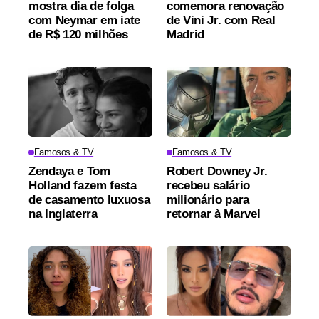
mostra dia de folga
comemora renovação
com Neymar em iate
de Vini Jr. com Real
de R$ 120 milhões
Madrid
Famosos & TV
Famosos & TV
Zendaya e Tom
Robert Downey Jr.
Holland fazem festa
recebeu salário
de casamento luxuosa
milionário para
na Inglaterra
retornar à Marvel