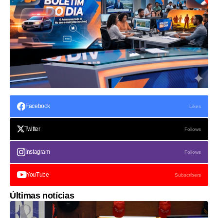
Facebook
Likes
Twitter
Follows
Instagram
Follows
YouTube
Subscribers
Últimas notícias