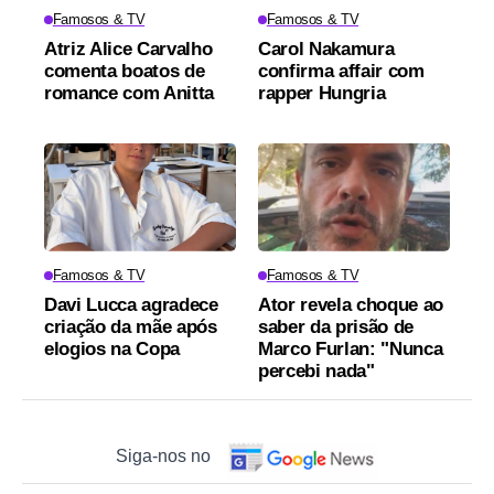
Famosos & TV
Famosos & TV
Atriz Alice Carvalho
Carol Nakamura
comenta boatos de
confirma affair com
romance com Anitta
rapper Hungria
Famosos & TV
Famosos & TV
Davi Lucca agradece
Ator revela choque ao
criação da mãe após
saber da prisão de
elogios na Copa
Marco Furlan: "Nunca
percebi nada"
Siga-nos no