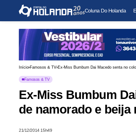
Coluna Do Holanda
E
Início
Famosos & TV
Ex-Miss Bumbum Dai Macedo senta no colo 
Famosos & TV
Ex-Miss Bumbum Dai
de namorado e beija 
21/12/2014 15h49