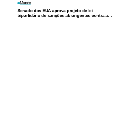
Mundo
Senado dos EUA aprova projeto de lei
bipartidário de sanções abrangentes contra a
Rússia