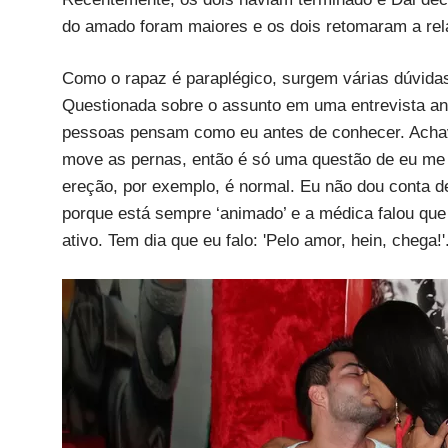
do amado foram maiores e os dois retomaram a rel
Como o rapaz é paraplégico, surgem várias dúvidas
Questionada sobre o assunto em uma entrevista ante
pessoas pensam como eu antes de conhecer. Achava
move as pernas, então é só uma questão de eu me 
ereção, por exemplo, é normal. Eu não dou conta d
porque está sempre ‘animado’ e a médica falou que 
ativo. Tem dia que eu falo: 'Pelo amor, hein, chega!'