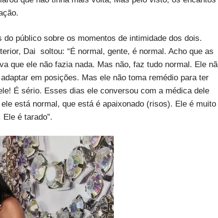
ação.
 do público sobre os momentos de intimidade dos dois.
rior, Dai soltou: “É normal, gente, é normal. Acho que as
 que ele não fazia nada. Mas não, faz tudo normal. Ele n
adaptar em posições. Mas ele não toma remédio para ter
ele! É sério. Esses dias ele conversou com a médica dele
ele está normal, que está é apaixonado (risos). Ele é muito
. Ele é tarado”.