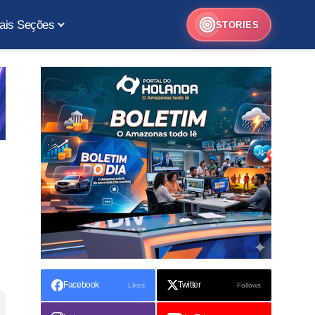
ais Seções
STORIES
Facebook
Twitter
Likes
Follows