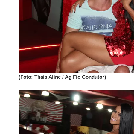
(Foto: Thais Aline / Ag Fio Condutor)