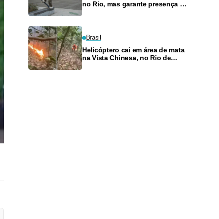
no Rio, mas garante presença no
SLS Takeover
Brasil
Helicóptero cai em área de mata
na Vista Chinesa, no Rio de
Janeiro