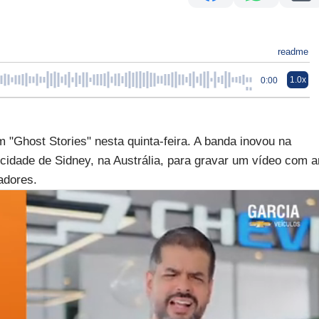
readme
1.0x
0:00
m "Ghost Stories" nesta quinta-feira. A banda inovou na
 cidade de Sidney, na Austrália, para gravar um vídeo com a
adores.