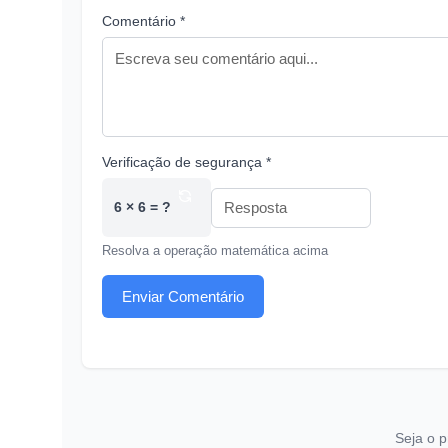
Comentário *
Verificação de segurança *
6 × 6 = ?
Resolva a operação matemática acima
Enviar Comentário
Seja o p