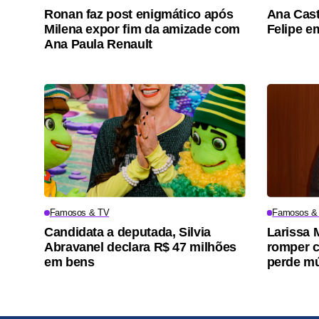
Ronan faz post enigmático após
Ana Cast
Milena expor fim da amizade com
Felipe e
Ana Paula Renault
Famosos & TV
Famosos &
Candidata a deputada, Silvia
Larissa 
Abravanel declara R$ 47 milhões
romper c
em bens
perde m