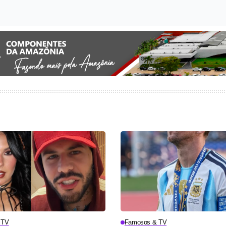
 TV
Famosos & TV