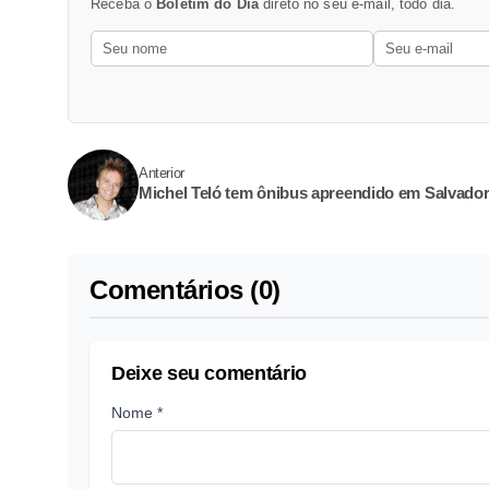
Receba o
Boletim do Dia
direto no seu e-mail, todo dia.
Anterior
Michel Teló tem ônibus apreendido em Salvado
Comentários (0)
Deixe seu comentário
Nome *