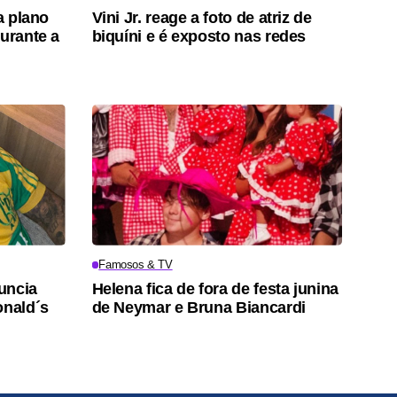
a plano
Vini Jr. reage a foto de atriz de
durante a
biquíni e é exposto nas redes
Famosos & TV
uncia
Helena fica de fora de festa junina
nald´s
de Neymar e Bruna Biancardi