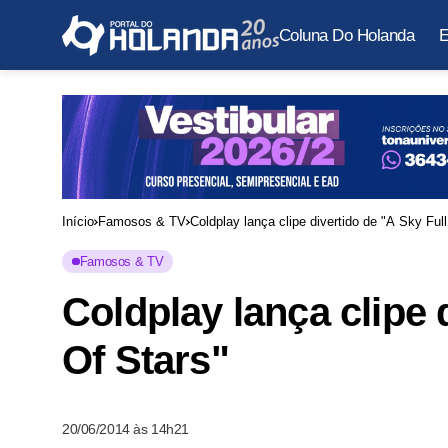
Coluna Do Holanda
E
Início
Famosos & TV
Coldplay lança clipe divertido de "A Sky Full
Famosos & TV
Coldplay lança clipe 
Of Stars"
20/06/2014 às 14h21