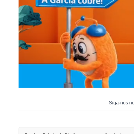
Siga-nos n