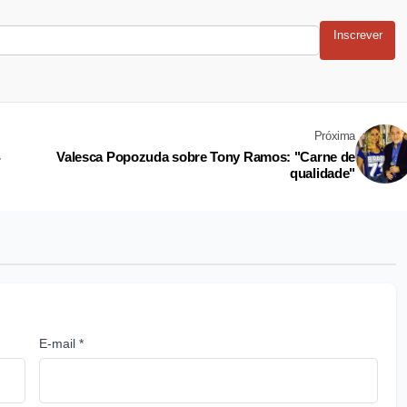
Inscrever
Próxima
Valesca Popozuda sobre Tony Ramos: "Carne de
r
qualidade"
E-mail *