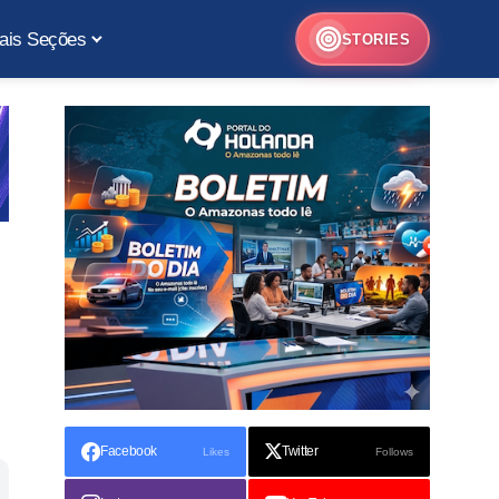
ais Seções
STORIES
Facebook
Twitter
Likes
Follows