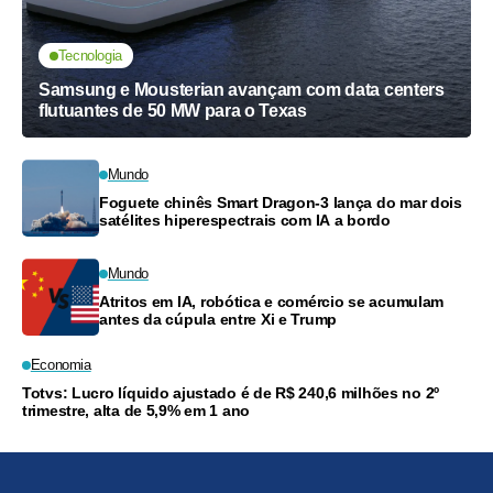
Tecnologia
Samsung e Mousterian avançam com data centers
flutuantes de 50 MW para o Texas
Mundo
Foguete chinês Smart Dragon-3 lança do mar dois
satélites hiperespectrais com IA a bordo
Mundo
Atritos em IA, robótica e comércio se acumulam
antes da cúpula entre Xi e Trump
Economia
Totvs: Lucro líquido ajustado é de R$ 240,6 milhões no 2º
trimestre, alta de 5,9% em 1 ano