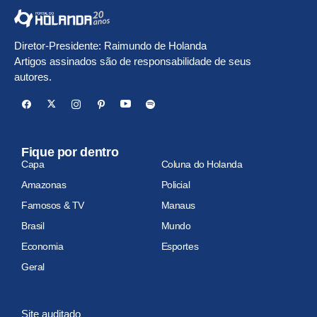
Diretor-Presidente: Raimundo de Holanda
Artigos assinados são de responsabilidade de seus
autores.
Fique por dentro
Capa
Coluna do Holanda
Amazonas
Policial
Famosos & TV
Manaus
Brasil
Mundo
Economia
Esportes
Geral
Site auditado