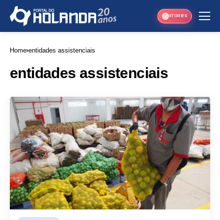
STORIES
Home
entidades assistenciais
entidades assistenciais