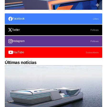
Facebook
Likes
Twitter
Follows
Instagram
Follows
YouTube
Subscribers
Últimas notícias