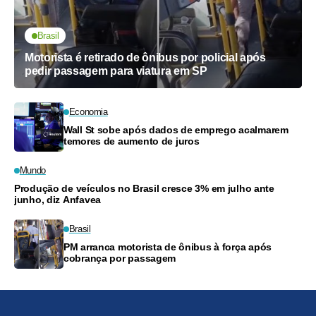
Brasil
Motorista é retirado de ônibus por policial após
pedir passagem para viatura em SP
Economia
Wall St sobe após dados de emprego acalmarem
temores de aumento de juros
Mundo
Produção de veículos no Brasil cresce 3% em julho ante
junho, diz Anfavea
Brasil
PM arranca motorista de ônibus à força após
cobrança por passagem