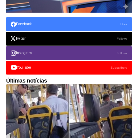
Facebook
Likes
Twitter
Follows
Instagram
Follows
YouTube
Subscribers
Últimas notícias