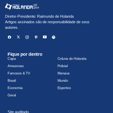
Diretor-Presidente: Raimundo de Holanda
Artigos assinados são de responsabilidade de seus
autores.
Fique por dentro
Capa
Coluna do Holanda
Amazonas
Policial
Famosos & TV
Manaus
Brasil
Mundo
Economia
Esportes
Geral
Site auditado