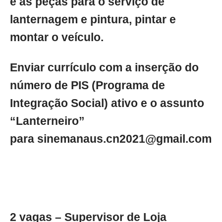
e as peças para o serviço de
lanternagem e pintura, pintar e
montar o veículo.
Enviar currículo com a inserção do
número de PIS (Programa de
Integração Social) ativo e o assunto
“Lanterneiro”
para
sinemanaus.cn2021@gmail.com
2 vagas – Supervisor de Loja