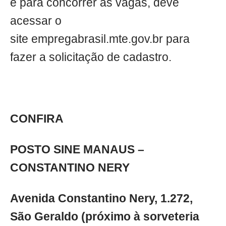
e para concorrer às vagas, deve
acessar o
site empregabrasil.mte.gov.br para
fazer a solicitação de cadastro.
CONFIRA
POSTO SINE MANAUS –
CONSTANTINO NERY
Avenida Constantino Nery, 1.272,
São Geraldo (próximo à sorveteria