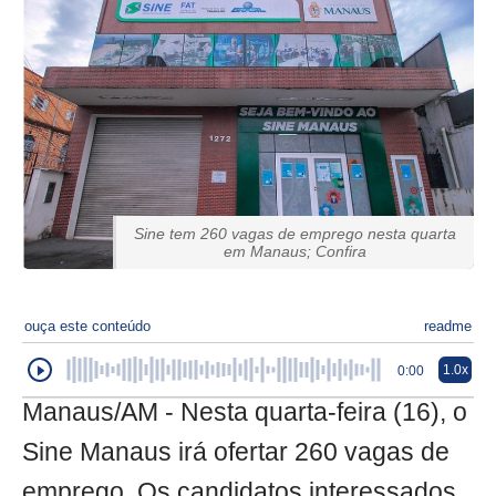
Sine tem 260 vagas de emprego nesta quarta
em Manaus; Confira
ouça este conteúdo
readme
1.0x
0:00
Manaus/AM - Nesta quarta-feira (16), o
Sine Manaus irá ofertar 260 vagas de
emprego. Os candidatos interessados