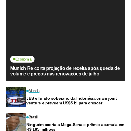
Economia
Munich Re corta projeção de receita após queda de
volume e preços nas renovações de julho
Mundo
JBS e fundo soberano da Indonésia criam joint
venture e preveem US$5 bi para crescer
Brasil
Ninguém acerta a Mega-Sena e prêmio acumula em
R$ 165 milhões