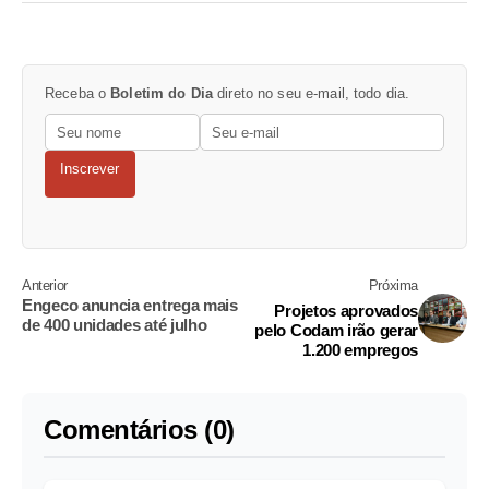
Receba o
Boletim do Dia
direto no seu e-mail, todo dia.
Inscrever
Anterior
Próxima
Engeco anuncia entrega mais
Projetos aprovados
de 400 unidades até julho
pelo Codam irão gerar
1.200 empregos
Comentários (0)