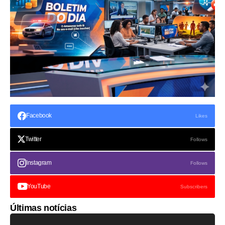
Facebook
Likes
Twitter
Follows
Instagram
Follows
YouTube
Subscribers
Últimas notícias