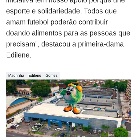
iniciativa tem nosso apoio porque une
esporte e solidariedade. Todos que
amam futebol poderão contribuir
doando alimentos para as pessoas que
precisam”, destacou a primeira-dama
Edilene.
Madrinha
Edilene
Gomes