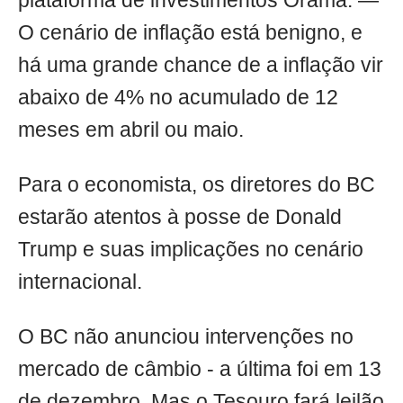
plataforma de investimentos Órama. —
O cenário de inflação está benigno, e
há uma grande chance de a inflação vir
abaixo de 4% no acumulado de 12
meses em abril ou maio.
Para o economista, os diretores do BC
estarão atentos à posse de Donald
Trump e suas implicações no cenário
internacional.
O BC não anunciou intervenções no
mercado de câmbio - a última foi em 13
de dezembro. Mas o Tesouro fará leilão