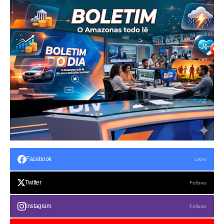
Facebook
Likes
Twitter
Follows
Instagram
Follows