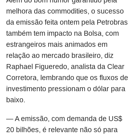
Além do bom humor garantido pela
melhora das commodities, o sucesso
da emissão feita ontem pela Petrobras
também tem impacto na Bolsa, com
estrangeiros mais animados em
relação ao mercado brasileiro, diz
Raphael Figueredo, analista da Clear
Corretora, lembrando que os fluxos de
investimento pressionam o dólar para
baixo.
— A emissão, com demanda de US$
20 bilhões, é relevante não só para