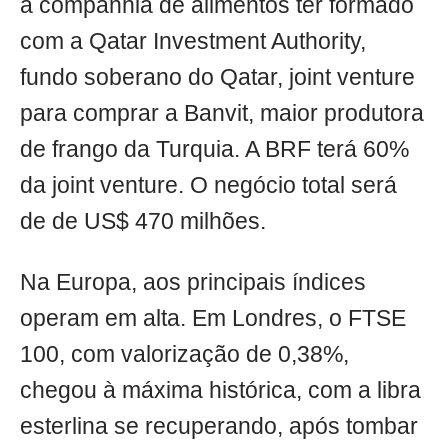
a companhia de alimentos ter formado
com a Qatar Investment Authority,
fundo soberano do Qatar, joint venture
para comprar a Banvit, maior produtora
de frango da Turquia. A BRF terá 60%
da joint venture. O negócio total será
de de US$ 470 milhões.
Na Europa, aos principais índices
operam em alta. Em Londres, o FTSE
100, com valorização de 0,38%,
chegou à máxima histórica, com a libra
esterlina se recuperando, após tombar