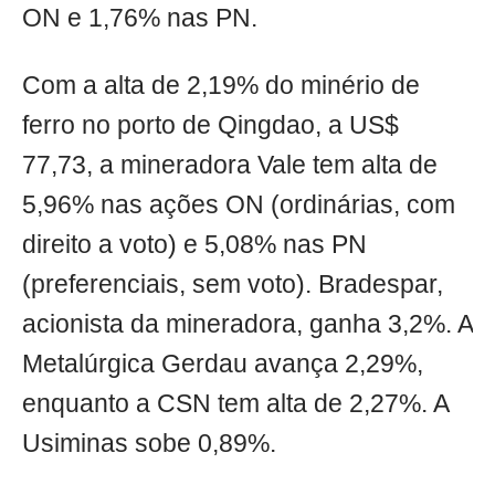
ON e 1,76% nas PN.
Com a alta de 2,19% do minério de
ferro no porto de Qingdao, a US$
77,73, a mineradora Vale tem alta de
5,96% nas ações ON (ordinárias, com
direito a voto) e 5,08% nas PN
(preferenciais, sem voto). Bradespar,
acionista da mineradora, ganha 3,2%. A
Metalúrgica Gerdau avança 2,29%,
enquanto a CSN tem alta de 2,27%. A
Usiminas sobe 0,89%.