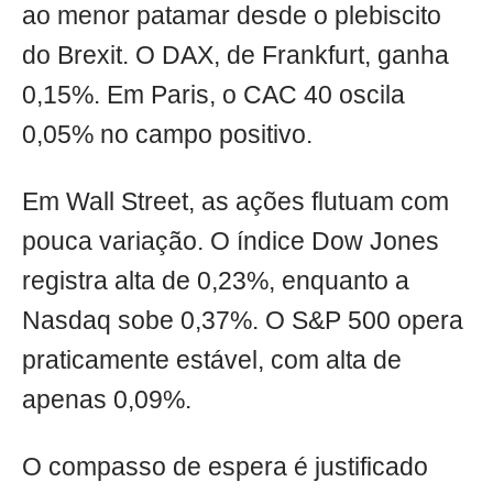
ao menor patamar desde o plebiscito
do Brexit. O DAX, de Frankfurt, ganha
0,15%. Em Paris, o CAC 40 oscila
0,05% no campo positivo.
Em Wall Street, as ações flutuam com
pouca variação. O índice Dow Jones
registra alta de 0,23%, enquanto a
Nasdaq sobe 0,37%. O S&P 500 opera
praticamente estável, com alta de
apenas 0,09%.
O compasso de espera é justificado