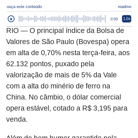
ouça este conteúdo
readme
1.0x
0:00
RIO — O principal índice da Bolsa de
Valores de São Paulo (Bovespa) opera
em alta de 0,70% nesta terça-feira, aos
62.132 pontos, puxado pela
valorização de mais de 5% da Vale
com a alta do minério de ferro na
China. No câmbio, o dólar comercial
opera estável, cotado a R$ 3,195 para
venda.