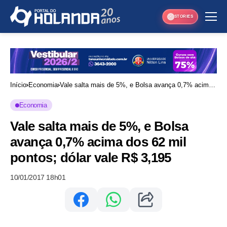
STORIES
Início
Economia
Vale salta mais de 5%, e Bolsa avança 0,7% acima
dos 62 mil pontos; dólar vale R$ 3,195
Economia
Vale salta mais de 5%, e Bolsa
avança 0,7% acima dos 62 mil
pontos; dólar vale R$ 3,195
10/01/2017 18h01