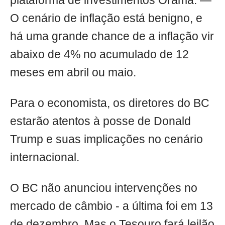
plataforma de investimentos Órama. —
O cenário de inflação está benigno, e
há uma grande chance de a inflação vir
abaixo de 4% no acumulado de 12
meses em abril ou maio.
Para o economista, os diretores do BC
estarão atentos à posse de Donald
Trump e suas implicações no cenário
internacional.
O BC não anunciou intervenções no
mercado de câmbio - a última foi em 13
de dezembro. Mas o Tesouro fará leilão