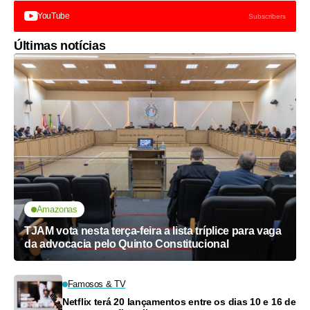
YouTube
Subscribers
Últimas notícias
Amazonas
TJAM vota nesta terça-feira a lista tríplice para vaga
da advocacia pelo Quinto Constitucional
Famosos & TV
Netflix terá 20 lançamentos entre os dias 10 e 16 de