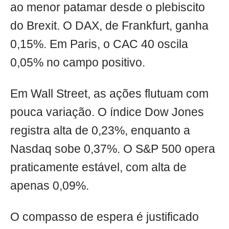
ao menor patamar desde o plebiscito
do Brexit. O DAX, de Frankfurt, ganha
0,15%. Em Paris, o CAC 40 oscila
0,05% no campo positivo.
Em Wall Street, as ações flutuam com
pouca variação. O índice Dow Jones
registra alta de 0,23%, enquanto a
Nasdaq sobe 0,37%. O S&P 500 opera
praticamente estável, com alta de
apenas 0,09%.
O compasso de espera é justificado