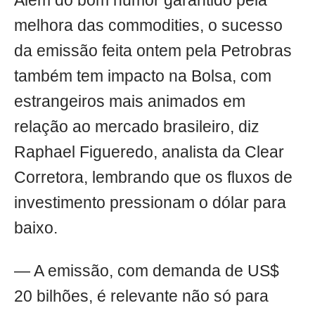
Além do bom humor garantido pela
melhora das commodities, o sucesso
da emissão feita ontem pela Petrobras
também tem impacto na Bolsa, com
estrangeiros mais animados em
relação ao mercado brasileiro, diz
Raphael Figueredo, analista da Clear
Corretora, lembrando que os fluxos de
investimento pressionam o dólar para
baixo.
— A emissão, com demanda de US$
20 bilhões, é relevante não só para