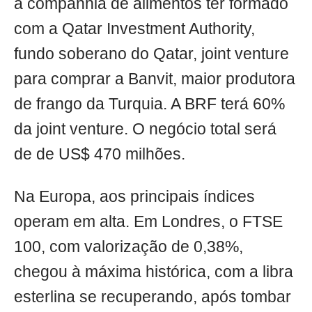
a companhia de alimentos ter formado
com a Qatar Investment Authority,
fundo soberano do Qatar, joint venture
para comprar a Banvit, maior produtora
de frango da Turquia. A BRF terá 60%
da joint venture. O negócio total será
de de US$ 470 milhões.
Na Europa, aos principais índices
operam em alta. Em Londres, o FTSE
100, com valorização de 0,38%,
chegou à máxima histórica, com a libra
esterlina se recuperando, após tombar