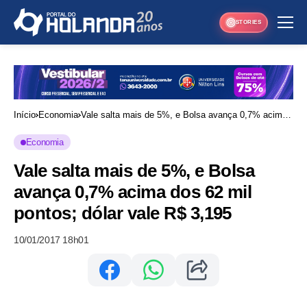
STORIES
Início
Economia
Vale salta mais de 5%, e Bolsa avança 0,7% acima
dos 62 mil pontos; dólar vale R$ 3,195
Economia
Vale salta mais de 5%, e Bolsa
avança 0,7% acima dos 62 mil
pontos; dólar vale R$ 3,195
10/01/2017 18h01