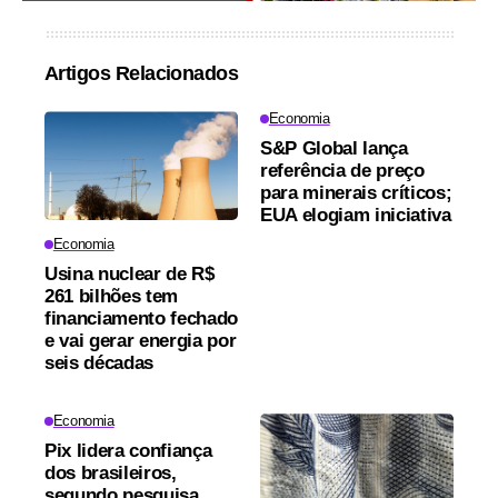
Artigos Relacionados
Economia
S&P Global lança
referência de preço
para minerais críticos;
EUA elogiam iniciativa
Economia
Usina nuclear de R$
261 bilhões tem
financiamento fechado
e vai gerar energia por
seis décadas
Economia
Pix lidera confiança
dos brasileiros,
segundo pesquisa