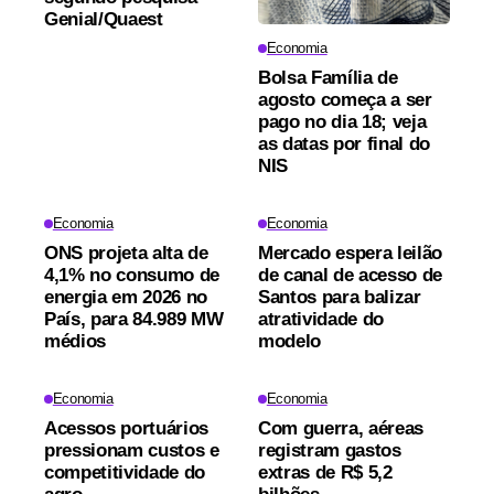
Genial/Quaest
Economia
Bolsa Família de
agosto começa a ser
pago no dia 18; veja
as datas por final do
NIS
Economia
Economia
ONS projeta alta de
Mercado espera leilão
4,1% no consumo de
de canal de acesso de
energia em 2026 no
Santos para balizar
País, para 84.989 MW
atratividade do
médios
modelo
Economia
Economia
Acessos portuários
Com guerra, aéreas
pressionam custos e
registram gastos
competitividade do
extras de R$ 5,2