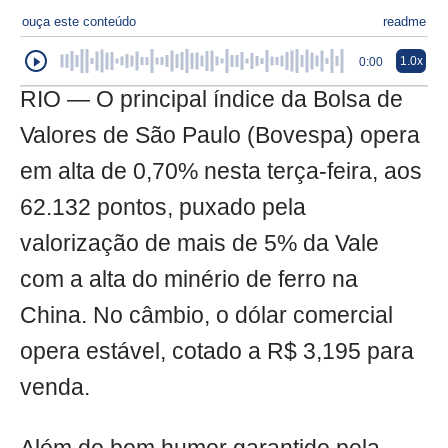
ouça este conteúdo
readme
1.0x
0:00
RIO — O principal índice da Bolsa de
Valores de São Paulo (Bovespa) opera
em alta de 0,70% nesta terça-feira, aos
62.132 pontos, puxado pela
valorização de mais de 5% da Vale
com a alta do minério de ferro na
China. No câmbio, o dólar comercial
opera estável, cotado a R$ 3,195 para
venda.