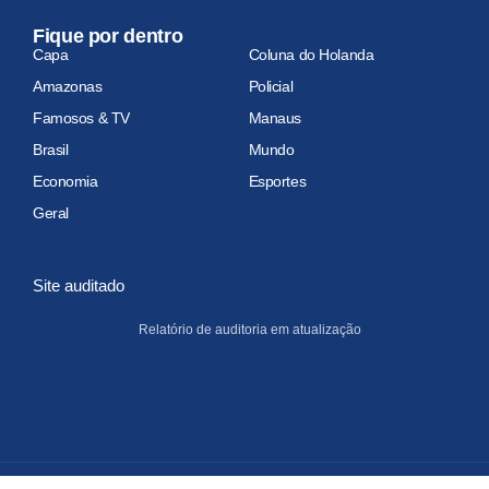
Fique por dentro
Capa
Coluna do Holanda
Amazonas
Policial
Famosos & TV
Manaus
Brasil
Mundo
Economia
Esportes
Geral
Site auditado
Relatório de auditoria em atualização
Copyright 2026 Portal do Holanda. Todos os Direitos Reservados.