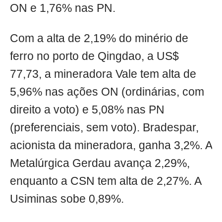
ON e 1,76% nas PN.
Com a alta de 2,19% do minério de
ferro no porto de Qingdao, a US$
77,73, a mineradora Vale tem alta de
5,96% nas ações ON (ordinárias, com
direito a voto) e 5,08% nas PN
(preferenciais, sem voto). Bradespar,
acionista da mineradora, ganha 3,2%. A
Metalúrgica Gerdau avança 2,29%,
enquanto a CSN tem alta de 2,27%. A
Usiminas sobe 0,89%.