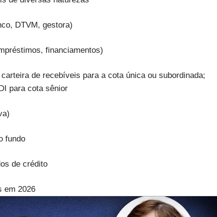
anco, DTVM, gestora)
 empréstimos, financiamentos)
 carteira de recebíveis para a cota única ou subordinada;
DI para cota sênior
va)
o fundo
os de crédito
as em 2026