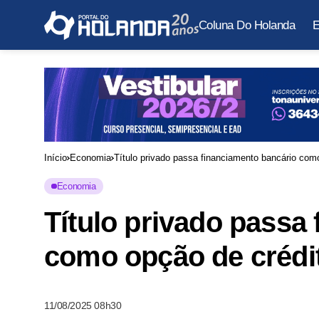
Coluna Do Holanda
E
Início
Economia
Título privado passa financiamento bancário com
Economia
Título privado passa
como opção de crédi
11/08/2025 08h30