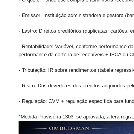
- Emissor: Instituição administradora e gestora (b
- Lastro: Direitos creditórios (duplicatas, cartões,
- Rentabilidade: Variável, conforme performance da
performance da carteira de recebíveis + IPCA ou C
- Tributação: IR sobre rendimentos (tabela regressi
- Risco: Dos devedores dos créditos adquiridos pel
- Regulação: CVM + regulação específica para fund
*Medida Provisória 1303, se aprovada, altera regr