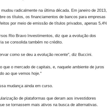
to mudou radicalmente na última década. Em janeiro de 2013,
re os títulos, os financiamentos de bancos para empresas
eitos por meio de emissão de títulos privados, apenas 5,4%
ursos Rio Bravo Investimentos, diz que a evolução dos
a se consolida também no crédito.
rvar como se deu a evolução recente", diz Buccini.
 que o mercado de capitais, e, naquele ambiente de juros
ndo ao que vemos hoje."
 essa mudança ainda em curso.
ularização de plataformas que deram aos investidores
que se tornassem mais ativos na busca de alternativas.