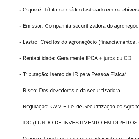
- O que é: Título de crédito lastreado em recebívei
- Emissor: Companhia securitizadora do agronegóc
- Lastro: Créditos do agronegócio (financiamentos,
- Rentabilidade: Geralmente IPCA + juros ou CDI
- Tributação: Isento de IR para Pessoa Física*
- Risco: Dos devedores e da securitizadora
- Regulação: CVM + Lei de Securitização do Agron
FIDC (FUNDO DE INVESTIMENTO EM DIREITOS
- O que é: Fundo que compra e administra recebíve