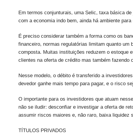
Em termos conjunturais, uma Selic, taxa básica de
com a economia indo bem, ainda há ambiente para o
É preciso considerar também a forma como os banc
financeiro, normas regulatórias limitam quanto um
composta. Muitas instituições reduzem o estoque 
clientes na oferta de crédito mas também fazendo 
Nesse modelo, o débito é transferido a investidore
devedor ganhe mais tempo para pagar, e o risco se
O importante para os investidores que atuam nesse
não se iludir: desconfiar e investigar a oferta de r
assumir riscos maiores e, não raro, baixa liquidez 
TÍTULOS PRIVADOS