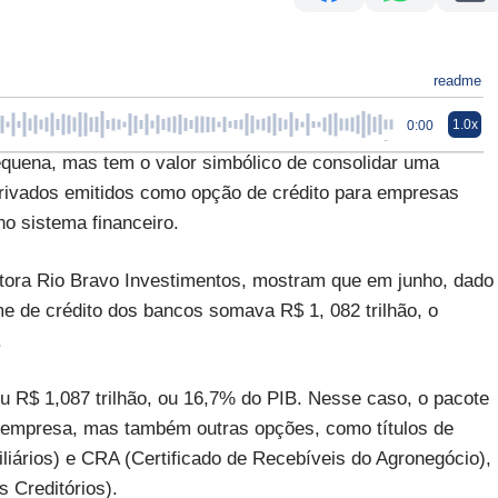
readme
1.0x
0:00
uena, mas tem o valor simbólico de consolidar uma
 privados emitidos como opção de crédito para empresas
o sistema financeiro.
tora Rio Bravo Investimentos, mostram que em junho, dado
e de crédito dos bancos somava R$ 1, 082 trilhão, o
.
ou R$ 1,087 trilhão, ou 16,7% do PIB. Nesse caso, o pacote
por empresa, mas também outras opções, como títulos de
iliários) e CRA (Certificado de Recebíveis do Agronegócio),
 Creditórios).