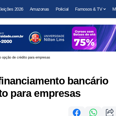
leições 2026
Amazonas
Policial
Famosos & TV
M
o opção de crédito para empresas
 financiamento bancário
to para empresas