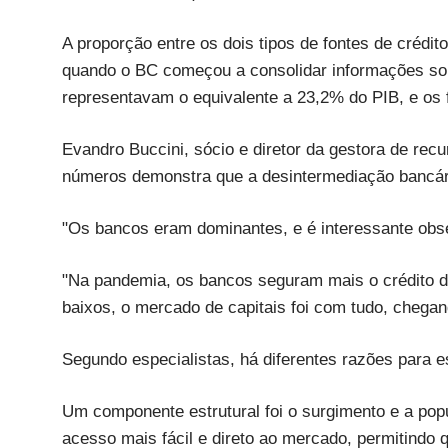
A proporção entre os dois tipos de fontes de crédi
quando o BC começou a consolidar informações sob
representavam o equivalente a 23,2% do PIB, e os f
Evandro Buccini, sócio e diretor da gestora de rec
números demonstra que a desintermediação bancári
"Os bancos eram dominantes, e é interessante obse
"Na pandemia, os bancos seguram mais o crédito do
baixos, o mercado de capitais foi com tudo, chega
Segundo especialistas, há diferentes razões para
Um componente estrutural foi o surgimento e a pop
acesso mais fácil e direto ao mercado, permitindo 