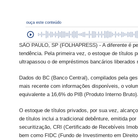
ouça este conteúdo
SÃO PAULO, SP (FOLHAPRESS) - A diferente é peq
tendência. Pela primeira vez, o estoque de títulos
ultrapassou o de empréstimos bancários liberados n
Dados do BC (Banco Central), compilados pela ges
mais recente com informações disponíveis, o volum
equivalente a 16,6% do PIB (Produto Interno Bruto)
O estoque de títulos privados, por sua vez, alcanç
de títulos inclui a tradicional debênture, emitida 
securitização, CRI (Certificado de Recebíveis Imob
bem como FIDC (Fundo de Investimento em Direitos