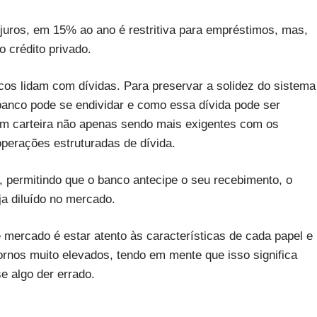
 juros, em 15% ao ano é restritiva para empréstimos, mas,
 crédito privado.
os lidam com dívidas. Para preservar a solidez do sistema
 banco pode se endividar e como essa dívida pode ser
em carteira não apenas sendo mais exigentes com os
operações estruturadas de dívida.
s, permitindo que o banco antecipe o seu recebimento, o
ja diluído no mercado.
 mercado é estar atento às características de cada papel e
etornos muito elevados, tendo em mente que isso significa
se algo der errado.