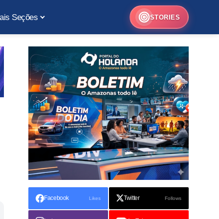
ais Seções
STORIES
Facebook
Twitter
Likes
Follows