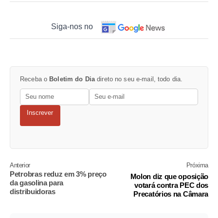
Siga-nos no
Receba o
Boletim do Dia
direto no seu e-mail, todo dia.
Inscrever
Anterior
Próxima
Petrobras reduz em 3% preço
Molon diz que oposição
da gasolina para
votará contra PEC dos
distribuidoras
Precatórios na Câmara