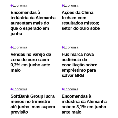
Economia
Economia
Encomendas à
Ações da China
indústria da Alemanha
fecham com
aumentam mais do
resultados mistos;
que o esperado em
setor do ouro sobe
junho
Economia
Economia
Vendas no varejo da
Fux marca nova
zona do euro caem
audiência de
0,3% em junho ante
conciliação sobre
maio
empréstimo para
salvar BRB
Economia
Economia
SoftBank Group lucra
Encomendas à
menos no trimestre
indústria da Alemanha
até junho, mas supera
sobem 3,1% em junho
previsão
ante maio