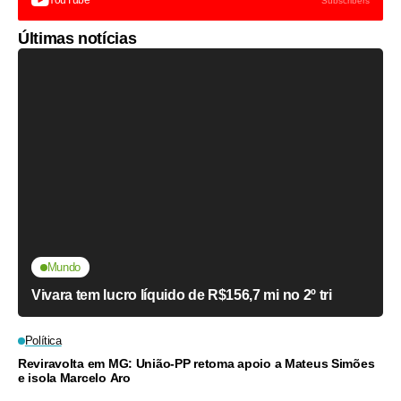
YouTube
Subscribers
Últimas notícias
Mundo
Vivara tem lucro líquido de R$156,7 mi no 2º tri
Política
Reviravolta em MG: União-PP retoma apoio a Mateus Simões
e isola Marcelo Aro