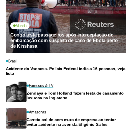
Mundo
Congo testa passageiros após interceptação de
embarcação com suspeita de caso de Ebola perto
de Kinshasa
Brasil
Acidente da Voepass: Polícia Federal indicia 16 pessoas; veja
lista
Famosos & TV
Zendaya e Tom Holland fazem festa de casamento
luxuosa na Inglaterra
Amazonas
Carreta colide com muro de empresa ao tentar
evitar acidente na avenida Efigênio Salles