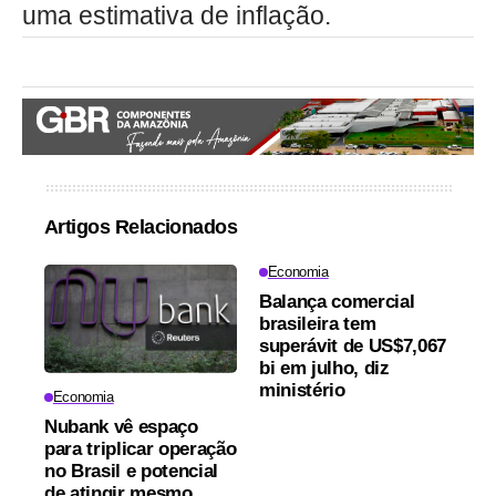
uma estimativa de inflação.
Artigos Relacionados
Economia
Balança comercial
brasileira tem
superávit de US$7,067
bi em julho, diz
ministério
Economia
Nubank vê espaço
para triplicar operação
no Brasil e potencial
de atingir mesmo