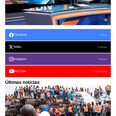
Facebook
Likes
Twitter
Follows
Instagram
Follows
YouTube
Subscribers
Últimas notícias