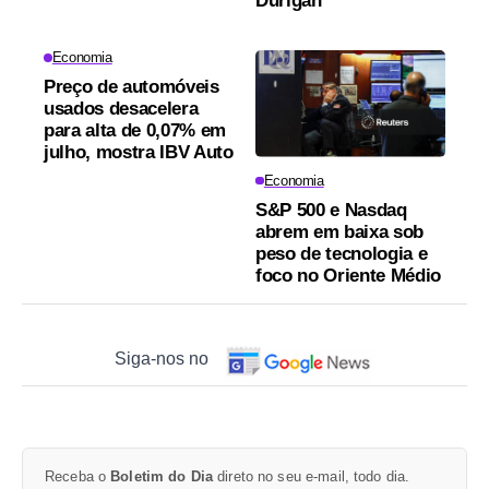
Durigan
Economia
Preço de automóveis
usados desacelera
para alta de 0,07% em
julho, mostra IBV Auto
Economia
S&P 500 e Nasdaq
abrem em baixa sob
peso de tecnologia e
foco no Oriente Médio
Siga-nos no
Receba o
Boletim do Dia
direto no seu e-mail, todo dia.