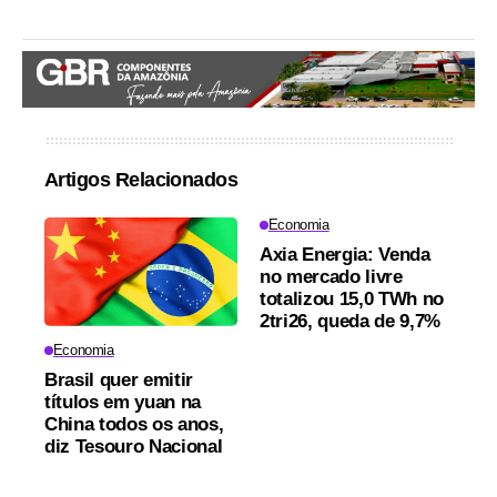
Artigos Relacionados
Economia
Axia Energia: Venda
no mercado livre
totalizou 15,0 TWh no
2tri26, queda de 9,7%
Economia
Brasil quer emitir
títulos em yuan na
China todos os anos,
diz Tesouro Nacional