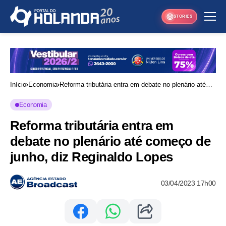
STORIES
Início
Economia
Reforma tributária entra em debate no plenário até
começo de junho, diz Reginaldo Lopes
Economia
Reforma tributária entra em
debate no plenário até começo de
junho, diz Reginaldo Lopes
03/04/2023 17h00