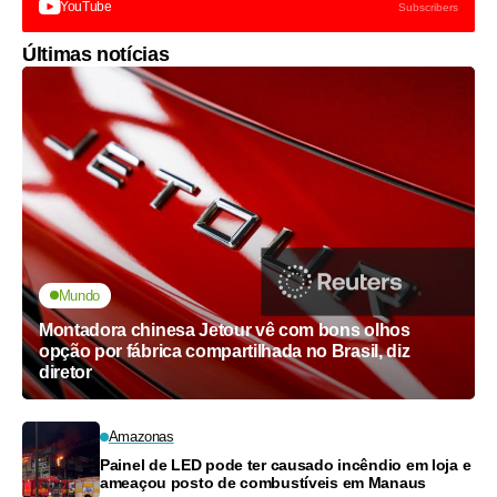
YouTube
Subscribers
Últimas notícias
Mundo
Montadora chinesa Jetour vê com bons olhos
opção por fábrica compartilhada no Brasil, diz
diretor
Amazonas
Painel de LED pode ter causado incêndio em loja e
ameaçou posto de combustíveis em Manaus