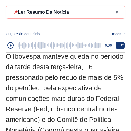
📌
Ler Resumo Da Notícia
▾
ouça este conteúdo
readme
1.0x
0:00
O Ibovespa manteve queda no período
da tarde desta terça-feira, 16,
pressionado pelo recuo de mais de 5%
do petróleo, pela expectativa de
comunicações mais duras do Federal
Reserve (Fed, o banco central norte-
americano) e do Comitê de Política
Monetária (Copom) nesta quarta-feira,