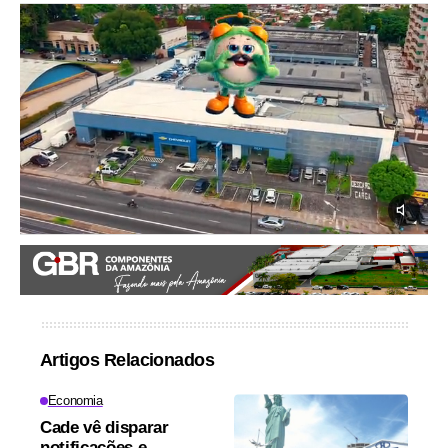
Artigos Relacionados
Economia
Cade vê disparar
notificações e