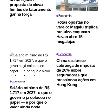
proposta de elevar
limites de faturamento
ganha força
Economia
Rotas opostas no
varejo: Magalu triplica
prejuízo enquanto
Havan abre 15
megalojas
Economia
China esclarece
cobrança de imposto
de 20% sobre
seguradoras que
pressionou ações em
Economia
Hong Kong
Salário mínimo de R$
1.717 em 2027: o que o
governo já colocou no
papel — e por que o
valor ainda pode