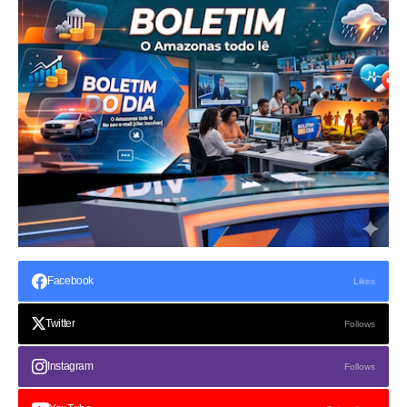
Facebook
Likes
Twitter
Follows
Instagram
Follows