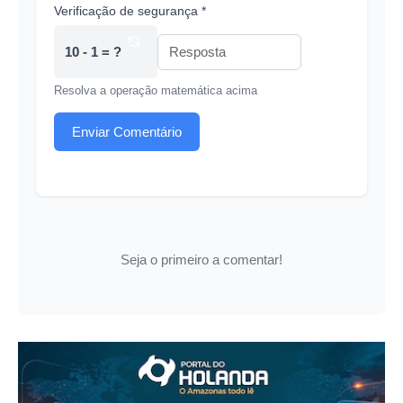
Verificação de segurança *
10 - 1 = ?
Resolva a operação matemática acima
Enviar Comentário
Seja o primeiro a comentar!