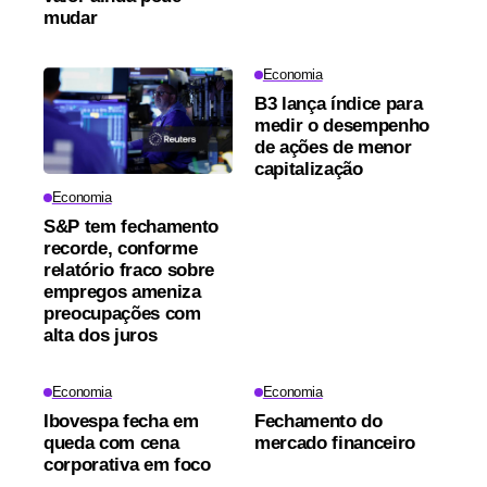
mudar
Economia
B3 lança índice para
medir o desempenho
de ações de menor
capitalização
Economia
S&P tem fechamento
recorde, conforme
relatório fraco sobre
empregos ameniza
preocupações com
alta dos juros
Economia
Economia
Ibovespa fecha em
Fechamento do
queda com cena
mercado financeiro
corporativa em foco