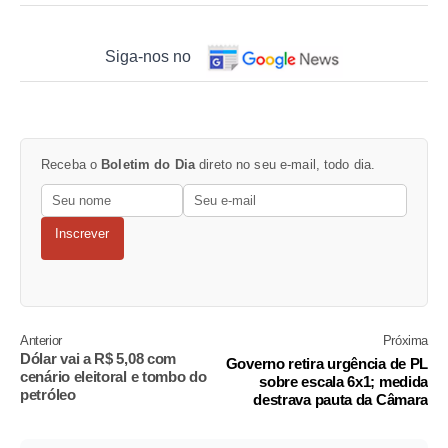
Siga-nos no
Receba o
Boletim do Dia
direto no seu e-mail, todo dia.
Inscrever
Anterior
Próxima
Dólar vai a R$ 5,08 com
Governo retira urgência de PL
cenário eleitoral e tombo do
sobre escala 6x1; medida
petróleo
destrava pauta da Câmara