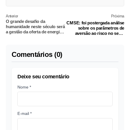
Anterior
Próxima
O grande desafio da
CMSE: foi postergada análise
humanidade neste século será
sobre os parâmetros de
a gestão da oferta de energia,
aversão ao risco no setor
diz palestrante
elétrico
Comentários (0)
Deixe seu comentário
Nome *
E-mail *