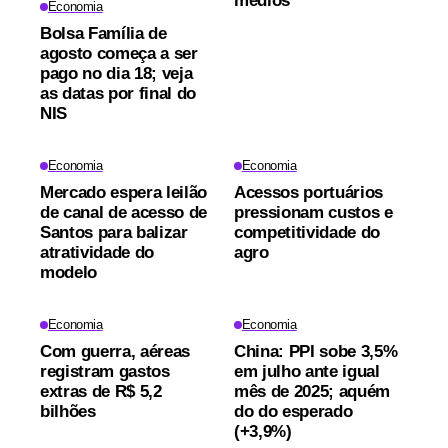
médios
Economia
Bolsa Família de
agosto começa a ser
pago no dia 18; veja
as datas por final do
NIS
Economia
Economia
Mercado espera leilão
Acessos portuários
de canal de acesso de
pressionam custos e
Santos para balizar
competitividade do
atratividade do
agro
modelo
Economia
Economia
Com guerra, aéreas
China: PPI sobe 3,5%
registram gastos
em julho ante igual
extras de R$ 5,2
mês de 2025; aquém
bilhões
do do esperado
(+3,9%)