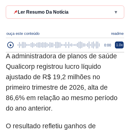
📌
Ler Resumo Da Notícia
▾
ouça este conteúdo
readme
1.0x
0:00
A administradora de planos de saúde
Qualicorp registrou lucro líquido
ajustado de R$ 19,2 milhões no
primeiro trimestre de 2026, alta de
86,6% em relação ao mesmo período
do ano anterior.
O resultado refletiu ganhos de