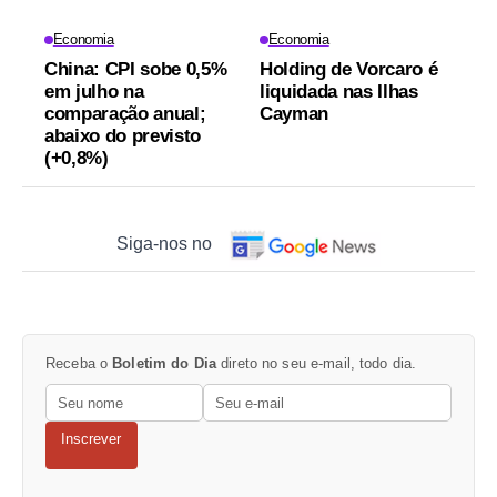
Economia
Economia
China: CPI sobe 0,5%
Holding de Vorcaro é
em julho na
liquidada nas Ilhas
comparação anual;
Cayman
abaixo do previsto
(+0,8%)
Siga-nos no
Receba o
Boletim do Dia
direto no seu e-mail, todo dia.
Inscrever