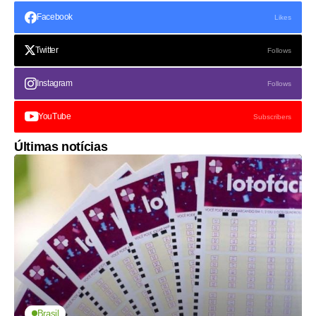
Facebook
Likes
Twitter
Follows
Instagram
Follows
YouTube
Subscribers
Últimas notícias
Brasil