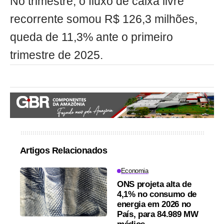
No trimestre, o fluxo de caixa livre
recorrente somou R$ 126,3 milhões,
queda de 11,3% ante o primeiro
trimestre de 2025.
Artigos Relacionados
Economia
ONS projeta alta de
4,1% no consumo de
energia em 2026 no
País, para 84.989 MW