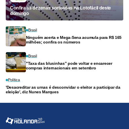
Confira as dezenas sorteadas na Lotofácil deste
domingo
Brasil
Ninguém acerta e Mega-Sena acumula para R$ 165
milhões; confira os números
Brasil
"Taxa das blusinhas” pode voltar e encarecer
compras internacionais em setembro
Política
'Desacreditar as urnas é desconvidar o eleitor a participar da
eleição', diz Nunes Marques