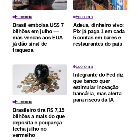
Economia
Economia
Brasil embolsa US$ 7
Adeus, dinheiro vivo:
bilhões em julho —
Pix já paga 1 em cada
mas vendas aos EUA
5 contas em bares e
já dão sinal de
restaurantes do país
fraqueza
Economia
Integrante do Fed diz
que banco quer
estimular inovação
bancária, mas alerta
para riscos da IA
Economia
Brasileiro tira R$ 7,15
bilhões a mais do que
deposita e poupança
fecha julho no
vermelho