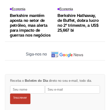
Economia
Economia
Berkshire mantém
Berkshire Hathaway,
aposta no setor de
de Buffet, dobra lucro
petróleo, mas alerta
no 2º trimestre, a US$
para impacto de
25,667 bi
guerras nos negócios
Siga-nos no
Receba o
Boletim do Dia
direto no seu e-mail, todo dia.
Inscrever