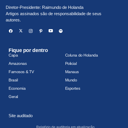
Diretor-Presidente: Raimundo de Holanda
Artigos assinados são de responsabilidade de seus
autores.
Fique por dentro
Capa
Coluna do Holanda
Amazonas
Policial
Famosos & TV
Manaus
Brasil
Mundo
Economia
Esportes
Geral
Site auditado
Relatório de auditoria em atualização