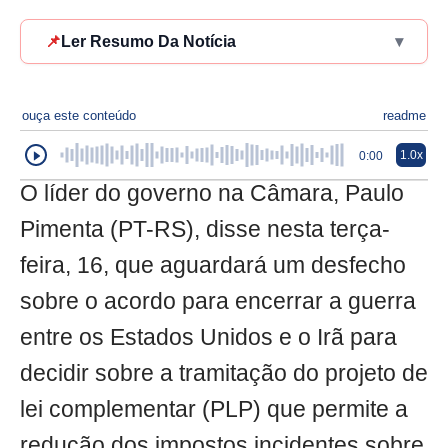
📌
Ler Resumo Da Notícia
▾
ouça este conteúdo
readme
1.0x
0:00
O líder do governo na Câmara, Paulo
Pimenta (PT-RS), disse nesta terça-
feira, 16, que aguardará um desfecho
sobre o acordo para encerrar a guerra
entre os Estados Unidos e o Irã para
decidir sobre a tramitação do projeto de
lei complementar (PLP) que permite a
redução dos impostos incidentes sobre