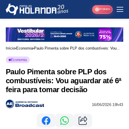
STORIES
Início
Economia
Paulo Pimenta sobre PLP dos combustíveis: Vou
aguardar até 6ª feira para tomar decisão
Economia
Paulo Pimenta sobre PLP dos
combustíveis: Vou aguardar até 6ª
feira para tomar decisão
16/06/2026 18h43