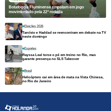
Botafogo e Fluminense empatam em jogo
movimentado pela 22ª rodada
Eleições 2026
Tarcísio e Haddad se reencontram em debate na TV
neste domingo
Esportes
Rayssa Leal torce o pé em treino no Rio, mas
garante presença no SLS Takeover
Brasil
Helicóptero cai em área de mata na Vista Chinesa,
no Rio de Janeiro