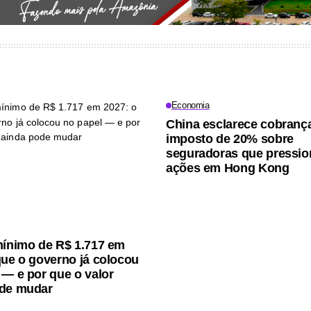
Economia
China esclarece cobranç
imposto de 20% sobre
seguradoras que pressi
ações em Hong Kong
mínimo de R$ 1.717 em
que o governo já colocou
 — e por que o valor
ode mudar