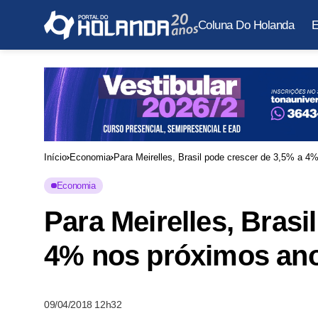
Coluna Do Holanda
E
Início
Economia
Para Meirelles, Brasil pode crescer de 3,5% a 4
Economia
Para Meirelles, Brasi
4% nos próximos an
09/04/2018 12h32