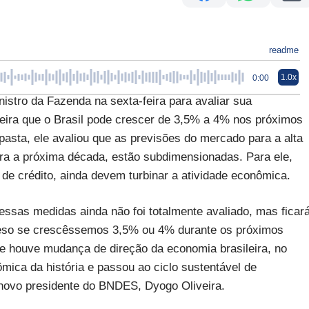
readme
1.0x
0:00
nistro da Fazenda na sexta-feira para avaliar sua
feira que o Brasil pode crescer de 3,5% a 4% nos próximos
asta, ele avaliou que as previsões do mercado para a alta
ara a próxima década, estão subdimensionadas. Para ele,
e crédito, ainda devem turbinar a atividade econômica.
ssas medidas ainda não foi totalmente avaliado, mas ficar
preso se crescêssemos 3,5% ou 4% durante os próximos
e houve mudança de direção da economia brasileira, no
mica da história e passou ao ciclo sustentável de
 novo presidente do BNDES, Dyogo Oliveira.