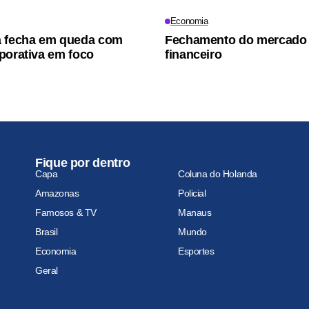
Economia
a fecha em queda com
Fechamento do mercado
porativa em foco
financeiro
Fique por dentro
Capa
Coluna do Holanda
Amazonas
Policial
Famosos & TV
Manaus
Brasil
Mundo
Economia
Esportes
Geral