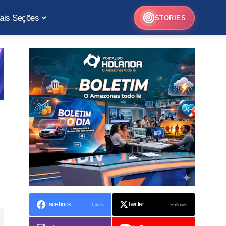
ais Seções
STORIES
Facebook
Twitter
Likes
Follows