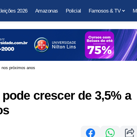
leições 2026
Amazonas
Policial
Famosos & TV
M
% nos próximos anos
l pode crescer de 3,5% a
os