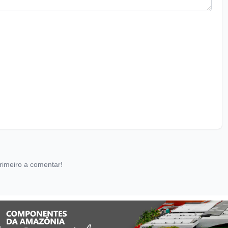
rimeiro a comentar!