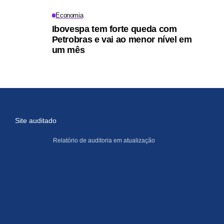
Economia
Ibovespa tem forte queda com
Petrobras e vai ao menor nível em
um mês
Site auditado
Relatório de auditoria em atualização