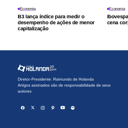
Economia
Economia
B3 lança índice para medir o
Ibovesp
desempenho de ações de menor
cena cor
capitalização
Diretor-Presidente: Raimundo de Holanda
Artigos assinados são de responsabilidade de seus
autores.