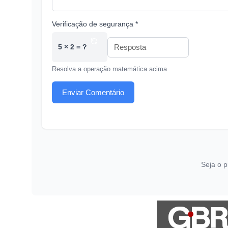
Verificação de segurança *
5 × 2 = ?
Resolva a operação matemática acima
Enviar Comentário
Seja o p