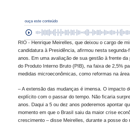
ouça este conteúdo
RIO - Henrique Meirelles, que deixou o cargo de mi
candidatura à Presidência, afirmou nesta segunda-
anos. Em uma avaliação de sua gestão à frente da p
do Produto Interno Bruto (PIB), na faixa de 2,5% p
medidas microeconômicas, como reformas na área d
– A extensão das mudanças é imensa. O impacto de
explícito com o passar do tempo. Não ficaria sur
anos. Daqui a 5 ou dez anos poderemos apontar qu
momento em que o Brasil saiu da maior crise econô
crescimento – disse Meirelles, durante a posse do