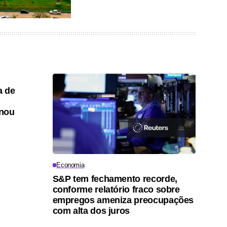
a de
onou
Economia
S&P tem fechamento recorde,
conforme relatório fraco sobre
empregos ameniza preocupações
com alta dos juros