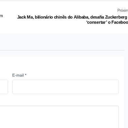
Próxi
em
Jack Ma, bilionário chinês do Alibaba, desafia Zuckerberg
‘consertar’ o Facebo
E-mail *