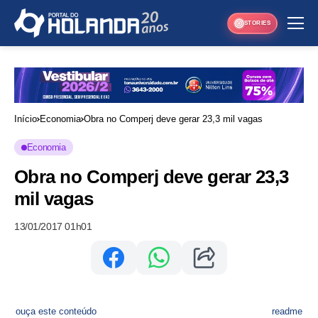
STORIES
Início
Economia
Obra no Comperj deve gerar 23,3 mil vagas
Economia
Obra no Comperj deve gerar 23,3
mil vagas
13/01/2017 01h01
ouça este conteúdo
readme