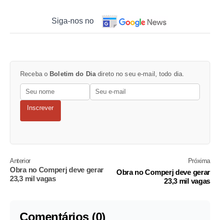
Siga-nos no
Receba o
Boletim do Dia
direto no seu e-mail, todo dia.
Inscrever
Anterior
Próxima
Obra no Comperj deve gerar
Obra no Comperj deve gerar
23,3 mil vagas
23,3 mil vagas
Comentários (0)