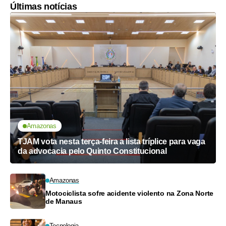
Últimas notícias
Amazonas
TJAM vota nesta terça-feira a lista tríplice para vaga
da advocacia pelo Quinto Constitucional
Amazonas
Motociclista sofre acidente violento na Zona Norte
de Manaus
Tecnologia