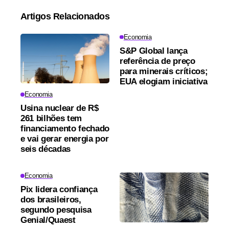
Artigos Relacionados
Economia
S&P Global lança
referência de preço
para minerais críticos;
EUA elogiam iniciativa
Economia
Usina nuclear de R$
261 bilhões tem
financiamento fechado
e vai gerar energia por
seis décadas
Economia
Pix lidera confiança
dos brasileiros,
segundo pesquisa
Genial/Quaest