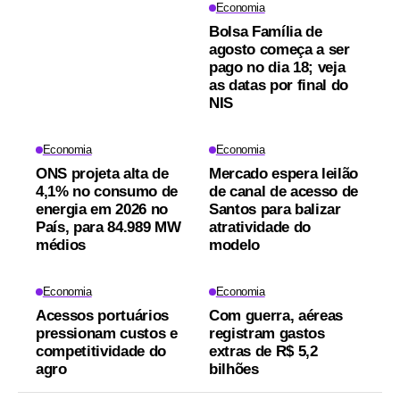
Economia
Bolsa Família de
agosto começa a ser
pago no dia 18; veja
as datas por final do
NIS
Economia
Economia
ONS projeta alta de
Mercado espera leilão
4,1% no consumo de
de canal de acesso de
energia em 2026 no
Santos para balizar
País, para 84.989 MW
atratividade do
médios
modelo
Economia
Economia
Acessos portuários
Com guerra, aéreas
pressionam custos e
registram gastos
competitividade do
extras de R$ 5,2
agro
bilhões