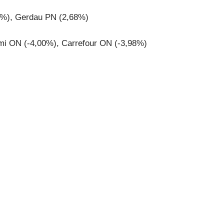
4%), Gerdau PN (2,68%)
emi ON (-4,00%), Carrefour ON (-3,98%)