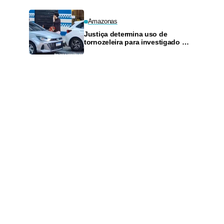
Amazonas
Justiça determina uso de
tornozeleira para investigado por
perseguir estudante em Manaus