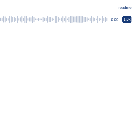
readme
1.0x
0:00