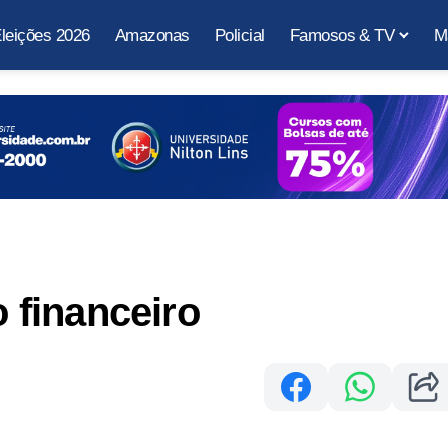
leições 2026
Amazonas
Policial
Famosos & TV
M
financeiro