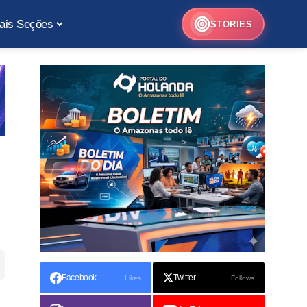
ais Seções
STORIES
Facebook
Twitter
Likes
Follows