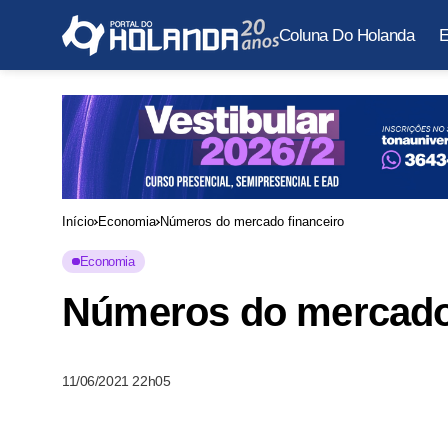
Coluna Do Holanda
E
Início
Economia
Números do mercado financeiro
Economia
Números do mercado 
11/06/2021 22h05