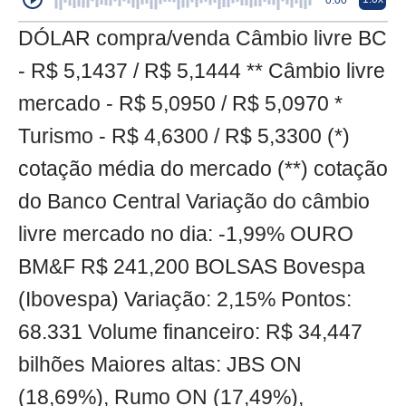
0:00
DÓLAR compra/venda Câmbio livre BC
- R$ 5,1437 / R$ 5,1444 ** Câmbio livre
mercado - R$ 5,0950 / R$ 5,0970 *
Turismo - R$ 4,6300 / R$ 5,3300 (*)
cotação média do mercado (**) cotação
do Banco Central Variação do câmbio
livre mercado no dia: -1,99% OURO
BM&F R$ 241,200 BOLSAS Bovespa
(Ibovespa) Variação: 2,15% Pontos:
68.331 Volume financeiro: R$ 34,447
bilhões Maiores altas: JBS ON
(18,69%), Rumo ON (17,49%),