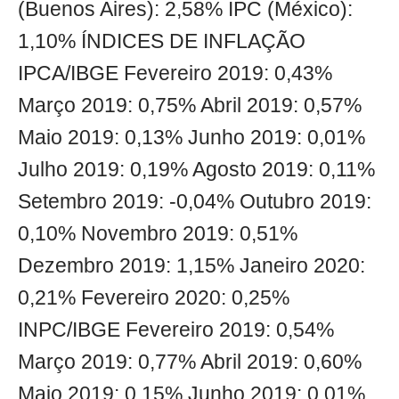
(Buenos Aires): 2,58% IPC (México):
1,10% ÍNDICES DE INFLAÇÃO
IPCA/IBGE Fevereiro 2019: 0,43%
Março 2019: 0,75% Abril 2019: 0,57%
Maio 2019: 0,13% Junho 2019: 0,01%
Julho 2019: 0,19% Agosto 2019: 0,11%
Setembro 2019: -0,04% Outubro 2019:
0,10% Novembro 2019: 0,51%
Dezembro 2019: 1,15% Janeiro 2020:
0,21% Fevereiro 2020: 0,25%
INPC/IBGE Fevereiro 2019: 0,54%
Março 2019: 0,77% Abril 2019: 0,60%
Maio 2019: 0,15% Junho 2019: 0,01%