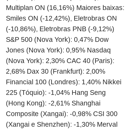
Multiplan ON (16,16%) Maiores baixas:
Smiles ON (-12,42%), Eletrobras ON
(-10,86%), Eletrobras PNB (-9,12%)
S&P 500 (Nova York): 0,47% Dow
Jones (Nova York): 0,95% Nasdaq
(Nova York): 2,30% CAC 40 (Paris):
2,68% Dax 30 (Frankfurt): 2,00%
Financial 100 (Londres): 1,40% Nikkei
225 (Tóquio): -1,04% Hang Seng
(Hong Kong): -2,61% Shanghai
Composite (Xangai): -0,98% CSI 300
(Xangai e Shenzhen): -1,30% Merval