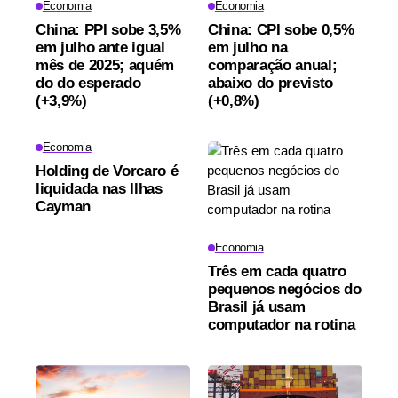
Economia
Economia
China: PPI sobe 3,5%
China: CPI sobe 0,5%
em julho ante igual
em julho na
mês de 2025; aquém
comparação anual;
do do esperado
abaixo do previsto
(+3,9%)
(+0,8%)
Economia
Holding de Vorcaro é
liquidada nas Ilhas
Cayman
Economia
Três em cada quatro
pequenos negócios do
Brasil já usam
computador na rotina