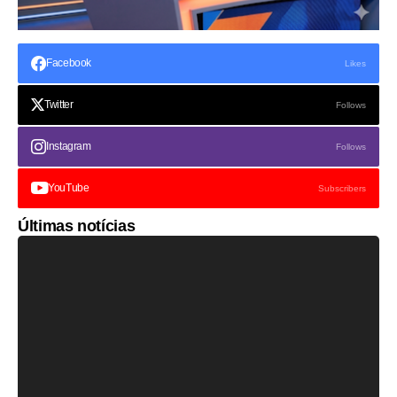
Facebook
Likes
Twitter
Follows
Instagram
Follows
YouTube
Subscribers
Últimas notícias