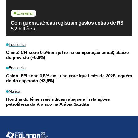
Economia
Com guerra, aéreas registram gastos extras de R$
5,2 bilhões
Economia
China: CPI sobe 0,5% em julho na comparação anual; abaixo
do previsto (+0,8%)
Economia
China: PPI sobe 3,5% em julho ante igual mês de 2025; aquém
do do esperado (+3,9%)
Mundo
Houthis do Iêmen reivindicam ataque a instalações
petrolíferas da Aramco na Arábia Saudita