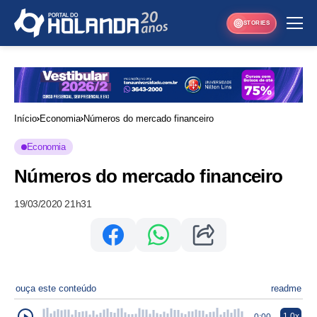
STORIES
Início
Economia
Números do mercado financeiro
Economia
Números do mercado financeiro
19/03/2020 21h31
ouça este conteúdo
readme
1.0x