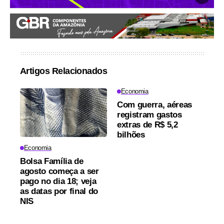
Artigos Relacionados
Economia
Com guerra, aéreas
registram gastos
extras de R$ 5,2
bilhões
Economia
Bolsa Família de
agosto começa a ser
pago no dia 18; veja
as datas por final do
NIS