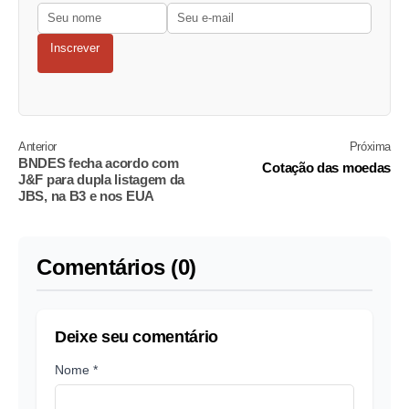
Inscrever
Anterior
Próxima
BNDES fecha acordo com
Cotação das moedas
J&F para dupla listagem da
JBS, na B3 e nos EUA
Comentários (0)
Deixe seu comentário
Nome *