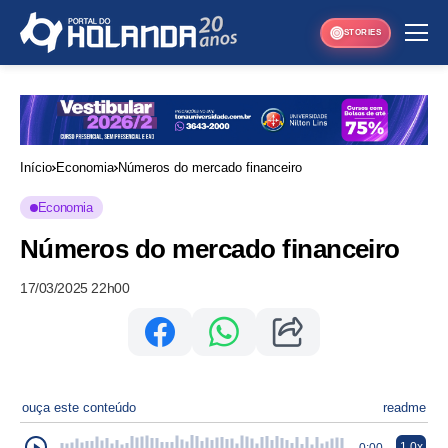
STORIES
Início
Economia
Números do mercado financeiro
Economia
Números do mercado financeiro
17/03/2025 22h00
ouça este conteúdo
readme
1.0x