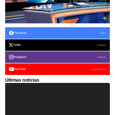
Facebook
Likes
Twitter
Follows
Instagram
Follows
YouTube
Subscribers
Últimas notícias