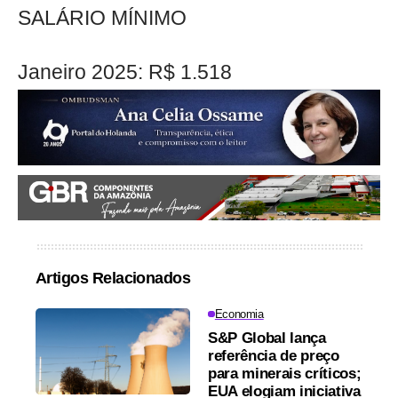
SALÁRIO MÍNIMO
Janeiro 2025: R$ 1.518
Artigos Relacionados
Economia
S&P Global lança
referência de preço
para minerais críticos;
EUA elogiam iniciativa