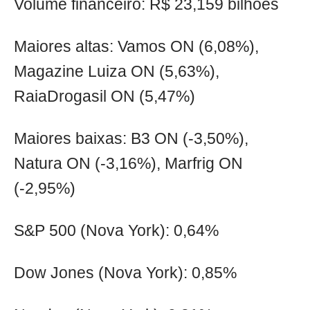
Volume financeiro: R$ 23,159 bilhões
Maiores altas: Vamos ON (6,08%),
Magazine Luiza ON (5,63%),
RaiaDrogasil ON (5,47%)
Maiores baixas: B3 ON (-3,50%),
Natura ON (-3,16%), Marfrig ON
(-2,95%)
S&P 500 (Nova York): 0,64%
Dow Jones (Nova York): 0,85%