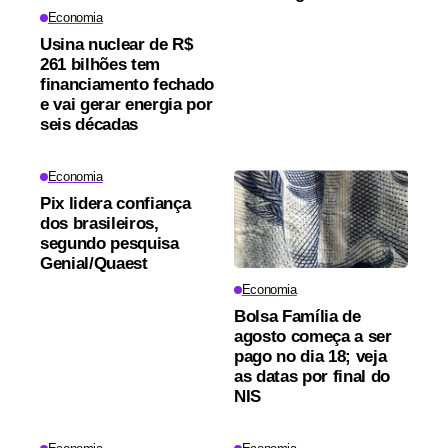
Economia
Usina nuclear de R$
261 bilhões tem
financiamento fechado
e vai gerar energia por
seis décadas
Economia
Pix lidera confiança
dos brasileiros,
segundo pesquisa
Genial/Quaest
Economia
Bolsa Família de
agosto começa a ser
pago no dia 18; veja
as datas por final do
NIS