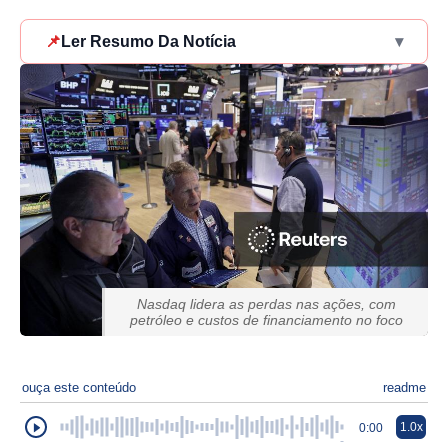
📌
Ler Resumo Da Notícia
▾
Nasdaq lidera as perdas nas ações, com
petróleo e custos de financiamento no foco
ouça este conteúdo
readme
1.0x
0:00