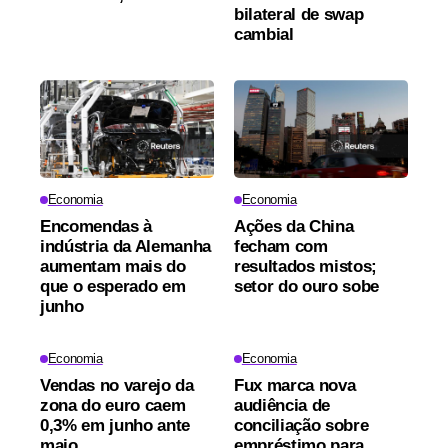
bilateral de swap
cambial
Economia
Economia
Encomendas à
Ações da China
indústria da Alemanha
fecham com
aumentam mais do
resultados mistos;
que o esperado em
setor do ouro sobe
junho
Economia
Economia
Vendas no varejo da
Fux marca nova
zona do euro caem
audiência de
0,3% em junho ante
conciliação sobre
maio
empréstimo para