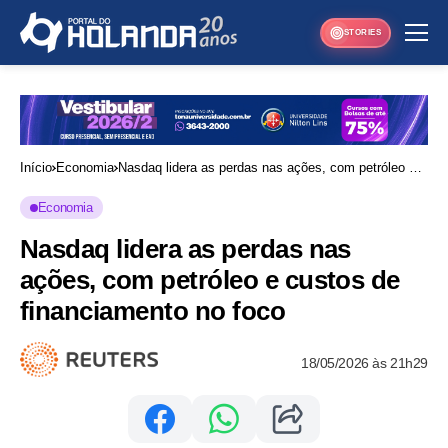
STORIES
Início
Economia
Nasdaq lidera as perdas nas ações, com petróleo e
custos de financiamento no foco
Economia
Nasdaq lidera as perdas nas
ações, com petróleo e custos de
financiamento no foco
18/05/2026 às 21h29