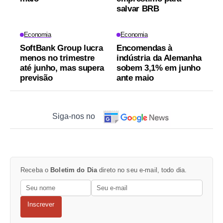
salvar BRB
Economia
Economia
SoftBank Group lucra
Encomendas à
menos no trimestre
indústria da Alemanha
até junho, mas supera
sobem 3,1% em junho
previsão
ante maio
Siga-nos no
Receba o
Boletim do Dia
direto no seu e-mail, todo dia.
Inscrever