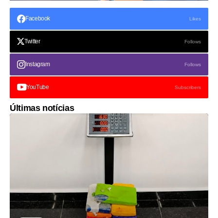
Facebook
Likes
Twitter
Follows
Instagram
Follows
YouTube
Subscribers
Últimas notícias