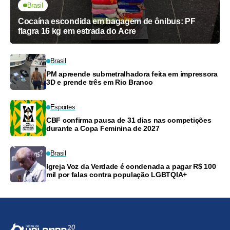
Brasil
Cocaína escondida em bagagem de ônibus: PF
flagra 16 kg em estrada do Acre
Brasil
PM apreende submetralhadora feita em impressora
3D e prende três em Rio Branco
Esportes
CBF confirma pausa de 31 dias nas competições
durante a Copa Feminina de 2027
Brasil
Igreja Voz da Verdade é condenada a pagar R$ 100
mil por falas contra população LGBTQIA+