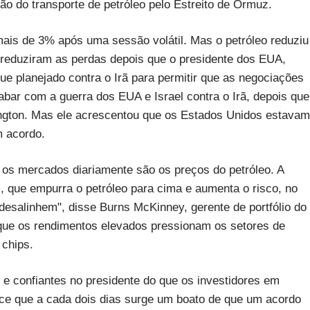
o do transporte de petróleo pelo Estreito de Ormuz.
ais de 3% após uma sessão volátil. Mas o petróleo reduziu
reduziram as perdas depois que o presidente dos EUA,
e planejado contra o Irã para permitir que as negociações
ar com a guerra dos EUA e Israel contra o Irã, depois que
ngton. Mas ele acrescentou que os Estados Unidos estavam
m acordo.
os mercados diariamente são os preços do petróleo. A
z, que empurra o petróleo para cima e aumenta o risco, no
 desalinhem", disse Burns McKinney, gerente de portfólio do
que os rendimentos elevados pressionam os setores de
 chips.
e confiantes no presidente do que os investidores em
ece que a cada dois dias surge um boato de que um acordo