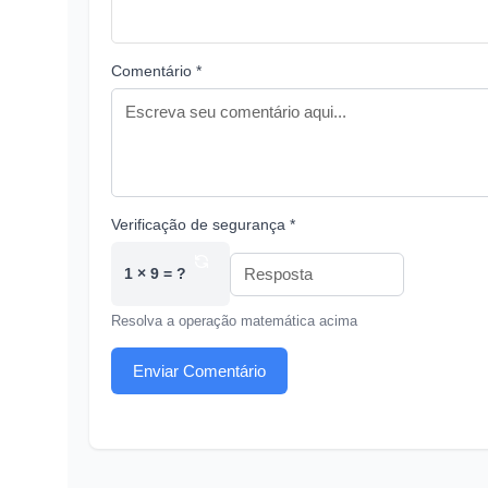
Comentário *
Verificação de segurança *
1 × 9 = ?
Resolva a operação matemática acima
Enviar Comentário