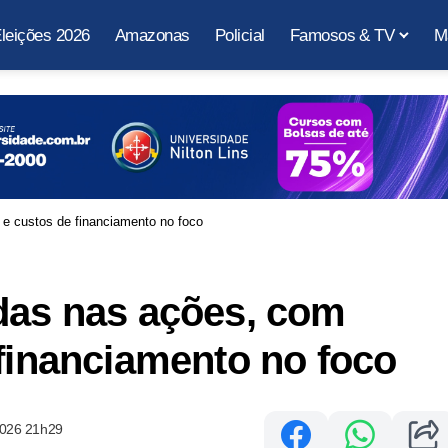
leições 2026
Amazonas
Policial
Famosos & TV
M
 e custos de financiamento no foco
das nas ações, com
 financiamento no foco
2026 21h29