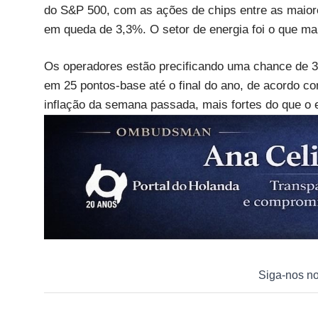
do S&P 500, com as ações de chips entre as maior
em queda de 3,3%. O setor de energia foi o que m
Os operadores estão precificando uma chance de 3
em 25 pontos-base até o final do ano, de acordo c
inflação da semana passada, mais fortes do que o 
Siga-nos n