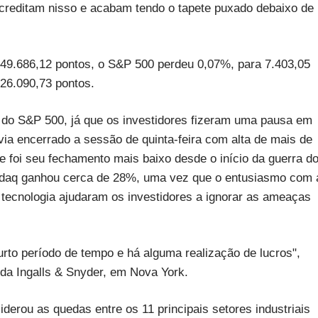
 acreditam nisso e acabam tendo o tapete puxado debaixo de
 49.686,12 pontos, o S&P 500 perdeu 0,07%, para 7.403,05
26.090,73 pontos.
 do S&P 500, já que os investidores fizeram uma pausa em
ia encerrado a sessão de quinta-feira com alta de mais de
foi seu fechamento mais baixo desde o início da guerra d
Nasdaq ganhou cerca de 28%, uma vez que o entusiasmo com 
 de tecnologia ajudaram os investidores a ignorar as ameaças
to período de tempo e há alguma realização de lucros",
o da Ingalls & Snyder, em Nova York.
derou as quedas entre os 11 principais setores industriais