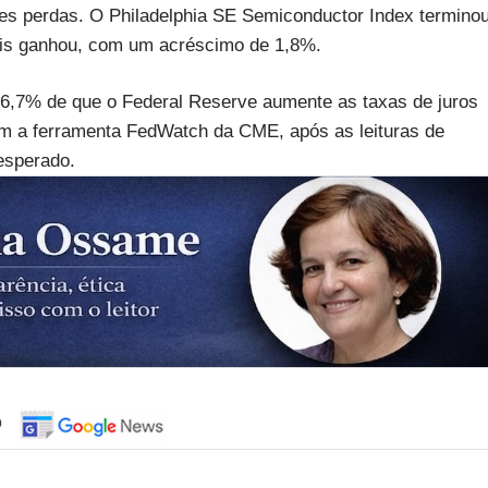
es perdas. O Philadelphia SE Semiconductor Index termino
ais ganhou, com um acréscimo de 1,8%.
6,7% de que o Federal Reserve aumente as taxas de juros
om a ferramenta FedWatch da CME, após as leituras de
esperado.
o