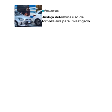
Amazonas
Justiça determina uso de
tornozeleira para investigado por
perseguir estudante em Manaus