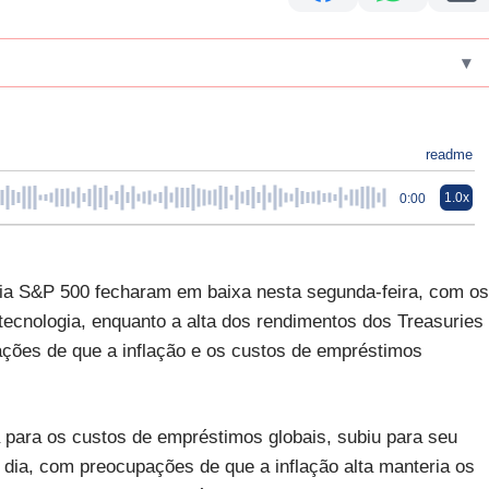
▾
readme
1.0x
0:00
cia S&P 500 fecharam em baixa nesta segunda-feira, com os
tecnologia, enquanto a alta dos rendimentos dos Treasuries
ações de que a inflação e os custos de empréstimos
a para os custos de empréstimos globais, subiu para seu
o dia, com preocupações de que a inflação alta manteria os