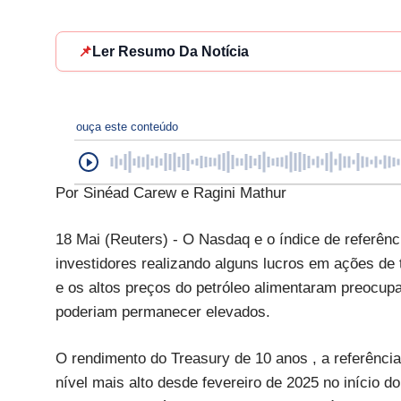
📌
Ler Resumo Da Notícia
ouça este conteúdo
Por Sinéad Carew e Ragini Mathur
18 Mai (Reuters) - O Nasdaq e o índice de referên
investidores realizando alguns lucros em ações de 
e os altos preços do petróleo alimentaram preocup
poderiam permanecer elevados.
O rendimento do Treasury de 10 anos , a referênci
nível mais alto desde fevereiro de 2025 no início d