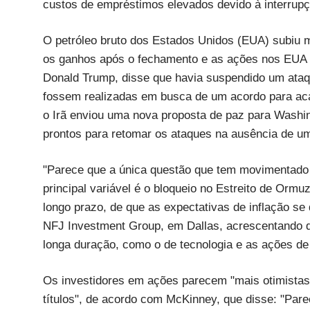
custos de empréstimos elevados devido à interrupçã
O petróleo bruto dos Estados Unidos (EUA) subiu m
os ganhos após o fechamento e as ações nos EUA 
Donald Trump, disse que havia suspendido um ataqu
fossem realizadas em busca de um acordo para acab
o Irã enviou uma nova proposta de paz para Washi
prontos para retomar os ataques na ausência de u
"Parece que a única questão que tem movimentado 
principal variável é o bloqueio no Estreito de Ormu
longo prazo, de que as expectativas de inflação se
NFJ Investment Group, em Dallas, acrescentando 
longa duração, como o de tecnologia e as ações de
Os investidores em ações parecem "mais otimistas 
títulos", de acordo com McKinney, que disse: "Par