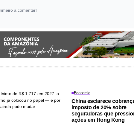
rimeiro a comentar!
Economia
China esclarece cobranç
imposto de 20% sobre
seguradoras que pressi
ações em Hong Kong