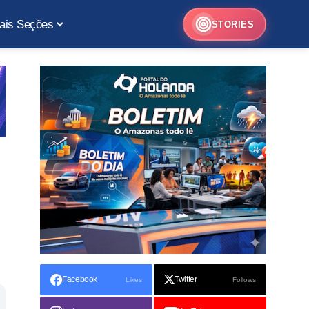
ais Seções
STORIES
Facebook
Twitter
Likes
Follows