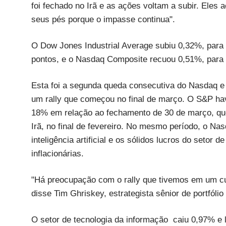
foi fechado no Irã e as ações voltam a subir. Eles
seus pés porque o impasse continua".
O Dow Jones Industrial Average subiu 0,32%, para
pontos, e o Nasdaq Composite recuou 0,51%, para 
Esta foi a segunda queda consecutiva do Nasdaq e
um rally que começou no final de março. O S&P hav
18% em relação ao fechamento de 30 de março, que 
Irã, no final de fevereiro. No mesmo período, o 
inteligência artificial e os sólidos lucros do setor
inflacionárias.
"Há preocupação com o rally que tivemos em um cur
disse Tim Ghriskey, estrategista sênior de portfóli
O setor de tecnologia da informação caiu 0,97% e li