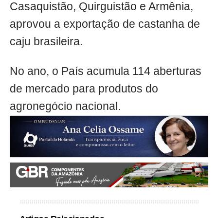
Casaquistão, Quirguistão e Armênia,
aprovou a exportação de castanha de
caju brasileira.
No ano, o País acumula 114 aberturas
de mercado para produtos do
agronegócio nacional.