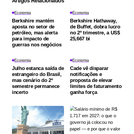
Artigos Relacionados
Economia
Economia
Berkshire mantém
Berkshire Hathaway,
aposta no setor de
de Buffet, dobra lucro
petróleo, mas alerta
no 2º trimestre, a US$
para impacto de
25,667 bi
guerras nos negócios
Economia
Economia
Julho estanca saída de
Cade vê disparar
estrangeiro do Brasil,
notificações e
mas cenário do 2º
proposta de elevar
semestre permanece
limites de faturamento
incerto
ganha força