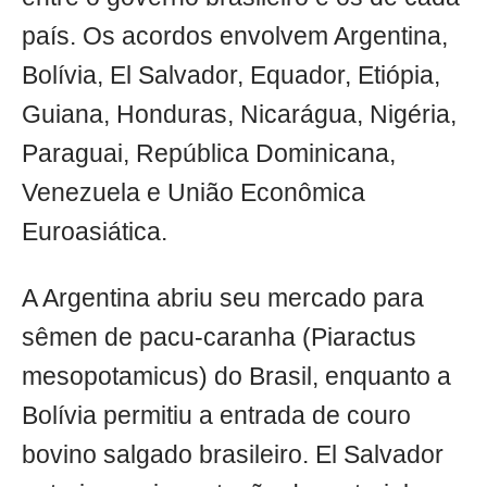
país. Os acordos envolvem Argentina,
Bolívia, El Salvador, Equador, Etiópia,
Guiana, Honduras, Nicarágua, Nigéria,
Paraguai, República Dominicana,
Venezuela e União Econômica
Euroasiática.
A Argentina abriu seu mercado para
sêmen de pacu-caranha (Piaractus
mesopotamicus) do Brasil, enquanto a
Bolívia permitiu a entrada de couro
bovino salgado brasileiro. El Salvador