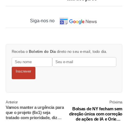
Siga-nos no
Receba o
Boletim do Dia
direto no seu e-mail, todo dia.
Inscrever
Anterior
Próxima
Vamos manter a urgência para
Bolsas de NY fecham sem
que o projeto (6x1) seja
direção única com correção
tratado com prioridade, diz
de ações de IA e Oriente
Paulo Pimenta
Médio no radar