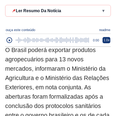
📌
Ler Resumo Da Notícia
▾
ouça este conteúdo
readme
1.0x
0:00
O Brasil poderá exportar produtos
agropecuários para 13 novos
mercados, informaram o Ministério da
Agricultura e o Ministério das Relações
Exteriores, em nota conjunta. As
aberturas foram formalizadas após a
conclusão dos protocolos sanitários
entre o governo brasileiro e os de cada