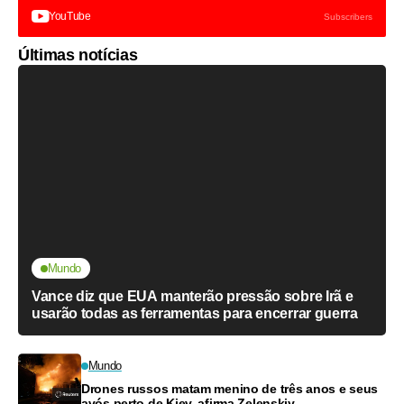
YouTube
Subscribers
Últimas notícias
Mundo
Vance diz que EUA manterão pressão sobre Irã e
usarão todas as ferramentas para encerrar guerra
Mundo
Drones russos matam menino de três anos e seus
avós perto de Kiev, afirma Zelenskiy