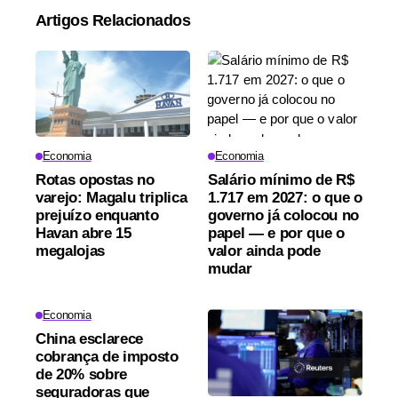
Artigos Relacionados
Economia
Economia
Rotas opostas no
Salário mínimo de R$
varejo: Magalu triplica
1.717 em 2027: o que o
prejuízo enquanto
governo já colocou no
Havan abre 15
papel — e por que o
megalojas
valor ainda pode
mudar
Economia
China esclarece
cobrança de imposto
de 20% sobre
seguradoras que