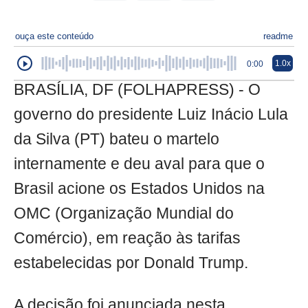
ouça este conteúdo
readme
1.0x
0:00
BRASÍLIA, DF (FOLHAPRESS) - O
governo do presidente Luiz Inácio Lula
da Silva (PT) bateu o martelo
internamente e deu aval para que o
Brasil acione os Estados Unidos na
OMC (Organização Mundial do
Comércio), em reação às tarifas
estabelecidas por Donald Trump.
A decisão foi anunciada nesta