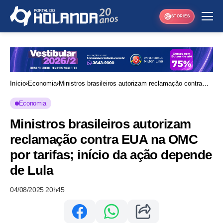
STORIES
Início
Economia
Ministros brasileiros autorizam reclamação contra
EUA na OMC por tarifas; início da ação depende de
Economia
Lula
Ministros brasileiros autorizam
reclamação contra EUA na OMC
por tarifas; início da ação depende
de Lula
04/08/2025 20h45