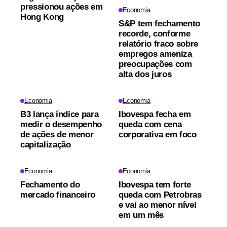
pressionou ações em
Economia
Hong Kong
S&P tem fechamento
recorde, conforme
relatório fraco sobre
empregos ameniza
preocupações com
alta dos juros
Economia
Economia
B3 lança índice para
Ibovespa fecha em
medir o desempenho
queda com cena
de ações de menor
corporativa em foco
capitalização
Economia
Economia
Fechamento do
Ibovespa tem forte
mercado financeiro
queda com Petrobras
e vai ao menor nível
em um mês