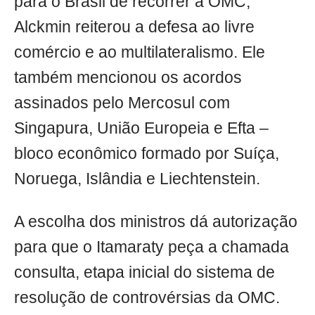
para o Brasil de recorrer à OMC,
Alckmin reiterou a defesa ao livre
comércio e ao multilateralismo. Ele
também mencionou os acordos
assinados pelo Mercosul com
Singapura, União Europeia e Efta –
bloco econômico formado por Suíça,
Noruega, Islândia e Liechtenstein.
A escolha dos ministros dá autorização
para que o Itamaraty peça a chamada
consulta, etapa inicial do sistema de
resolução de controvérsias da OMC.