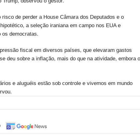
o Trump, observou o gestor.
e o risco de perder a House Câmara dos Deputados e o
 hipotético, a seleção iraniana em campo nos EUA e
o os democratas.
pressão fiscal em diversos países, que elevaram gastos
 se deu sobre a inflação, mais do que na atividade, embora 
alários e aluguéis estão sob controle e vivemos em mundo
rvou.
o