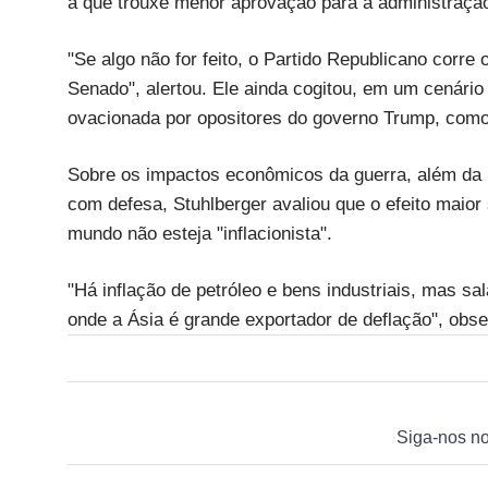
a que trouxe menor aprovação para a administraçã
"Se algo não for feito, o Partido Republicano corr
Senado", alertou. Ele ainda cogitou, em um cenário
ovacionada por opositores do governo Trump, com
Sobre os impactos econômicos da guerra, além da 
com defesa, Stuhlberger avaliou que o efeito maior
mundo não esteja "inflacionista".
"Há inflação de petróleo e bens industriais, mas s
onde a Ásia é grande exportador de deflação", obse
Siga-nos n