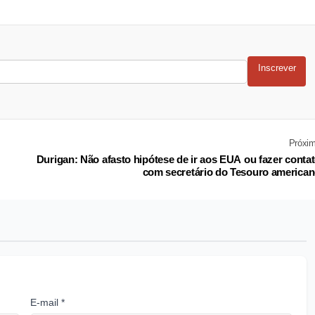
Inscrever
Próxi
Durigan: Não afasto hipótese de ir aos EUA ou fazer conta
com secretário do Tesouro america
E-mail *