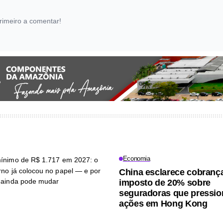
rimeiro a comentar!
Economia
China esclarece cobranç
imposto de 20% sobre
seguradoras que pressi
ações em Hong Kong