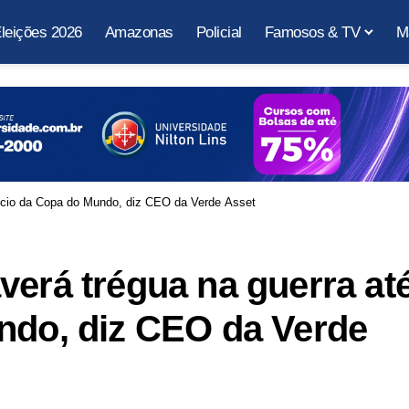
leições 2026
Amazonas
Policial
Famosos & TV
M
nício da Copa do Mundo, diz CEO da Verde Asset
verá trégua na guerra at
ndo, diz CEO da Verde