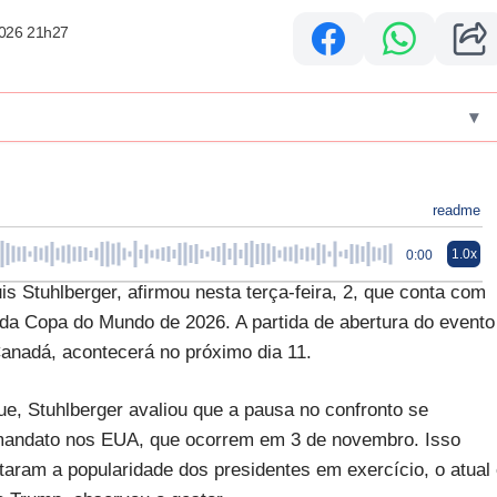
2026 21h27
▾
readme
1.0x
0:00
 Stuhlberger, afirmou nesta terça-feira, 2, que conta com
 da Copa do Mundo de 2026. A partida de abertura do evento
anadá, acontecerá no próximo dia 11.
ue, Stuhlberger avaliou que a pausa no confronto se
 mandato nos EUA, que ocorrem em 3 de novembro. Isso
ntaram a popularidade dos presidentes em exercício, o atual