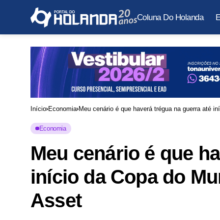
Coluna Do Holanda
E
Início
Economia
Meu cenário é que haverá trégua na guerra até i
Economia
Meu cenário é que ha
início da Copa do Mu
Asset