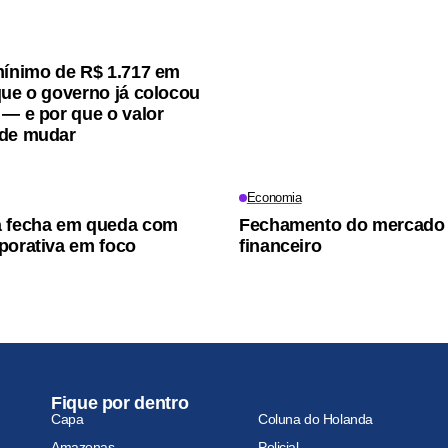
mínimo de R$ 1.717 em
que o governo já colocou
 — e por que o valor
ode mudar
Economia
a fecha em queda com
Fechamento do mercado
porativa em foco
financeiro
Fique por dentro
Capa
Coluna do Holanda
Amazonas
Policial