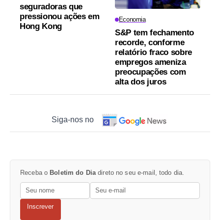
seguradoras que
pressionou ações em
Economia
Hong Kong
S&P tem fechamento
recorde, conforme
relatório fraco sobre
empregos ameniza
preocupações com
alta dos juros
Siga-nos no
Receba o
Boletim do Dia
direto no seu e-mail, todo dia.
Inscrever