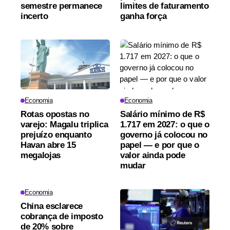
semestre permanece
limites de faturamento
incerto
ganha força
Economia
Economia
Rotas opostas no
Salário mínimo de R$
varejo: Magalu triplica
1.717 em 2027: o que o
prejuízo enquanto
governo já colocou no
Havan abre 15
papel — e por que o
megalojas
valor ainda pode
mudar
Economia
China esclarece
cobrança de imposto
de 20% sobre