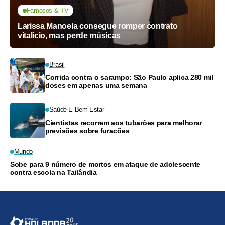
Famosos & TV
Larissa Manoela consegue romper contrato
vitalício, mas perde músicas
Brasil
Corrida contra o sarampo: São Paulo aplica 280 mil
doses em apenas uma semana
Saúde E Bem-Estar
Cientistas recorrem aos tubarões para melhorar
previsões sobre furacões
Mundo
Sobe para 9 número de mortos em ataque de adolescente
contra escola na Tailândia