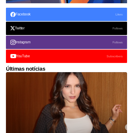
Facebook
Likes
Twitter
Follows
Instagram
Follows
YouTube
Subscribers
Últimas notícias