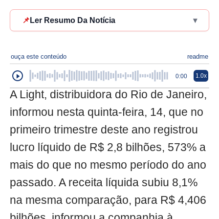
📌
Ler Resumo Da Notícia
▾
ouça este conteúdo
readme
1.0x
0:00
A Light, distribuidora do Rio de Janeiro,
informou nesta quinta-feira, 14, que no
primeiro trimestre deste ano registrou
lucro líquido de R$ 2,8 bilhões, 573% a
mais do que no mesmo período do ano
passado. A receita líquida subiu 8,1%
na mesma comparação, para R$ 4,406
bilhões, informou a companhia à