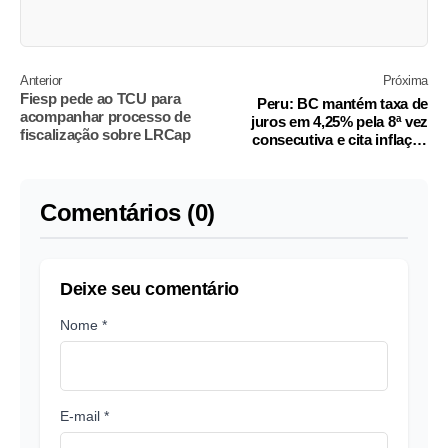
Anterior
Próxima
Fiesp pede ao TCU para
Peru: BC mantém taxa de
acompanhar processo de
juros em 4,25% pela 8ª vez
fiscalização sobre LRCap
consecutiva e cita inflação
acima da meta
Comentários (0)
Deixe seu comentário
Nome *
E-mail *