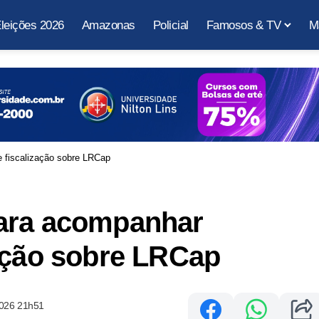
leições 2026
Amazonas
Policial
Famosos & TV
M
 fiscalização sobre LRCap
para acompanhar
zação sobre LRCap
2026 21h51