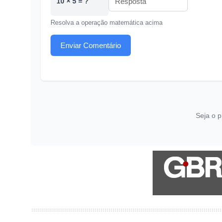
10 × 5 = ?
Resolva a operação matemática acima
Enviar Comentário
Seja o p