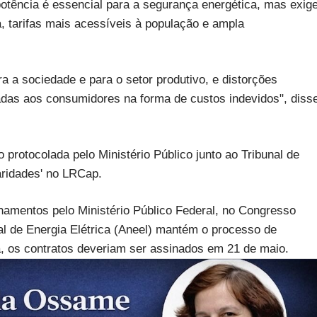
potência é essencial para a segurança energética, mas exig
, tarifas mais acessíveis à população e ampla
a a sociedade e para o setor produtivo, e distorções
as aos consumidores na forma de custos indevidos", disse
rotocolada pelo Ministério Público junto ao Tribunal de
aridades' no LRCap.
namentos pelo Ministério Público Federal, no Congresso
al de Energia Elétrica (Aneel) mantém o processo de
, os contratos deveriam ser assinados em 21 de maio.