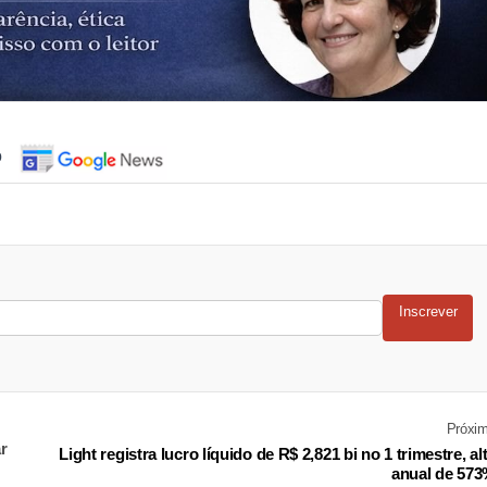
o
Inscrever
Próxi
r
Light registra lucro líquido de R$ 2,821 bi no 1 trimestre, al
anual de 57