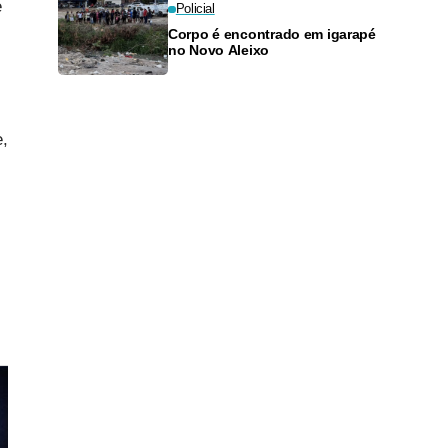
e
Policial
Corpo é encontrado em igarapé
no Novo Aleixo
,