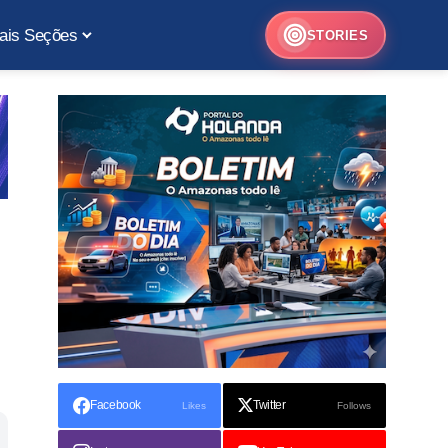
ais Seções
STORIES
Facebook
Twitter
Likes
Follows