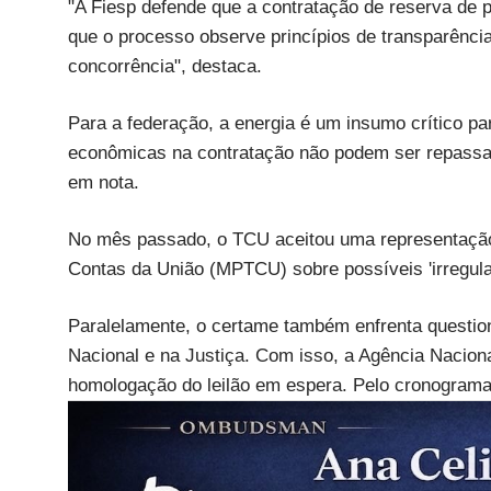
"A Fiesp defende que a contratação de reserva de 
que o processo observe princípios de transparência
concorrência", destaca.
Para a federação, a energia é um insumo crítico par
econômicas na contratação não podem ser repassad
em nota.
No mês passado, o TCU aceitou uma representação p
Contas da União (MPTCU) sobre possíveis 'irregul
Paralelamente, o certame também enfrenta questio
Nacional e na Justiça. Com isso, a Agência Nacion
homologação do leilão em espera. Pelo cronograma