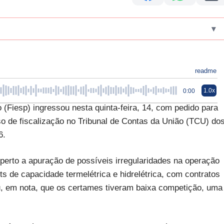
▾
readme
1.0x
0:00
(Fiesp) ingressou nesta quinta-feira, 14, com pedido para
so de fiscalização no Tribunal de Contas da União (TCU) do
6.
erto a apuração de possíveis irregularidades na operação
ts de capacidade termelétrica e hidrelétrica, com contratos
, em nota, que os certames tiveram baixa competição, uma