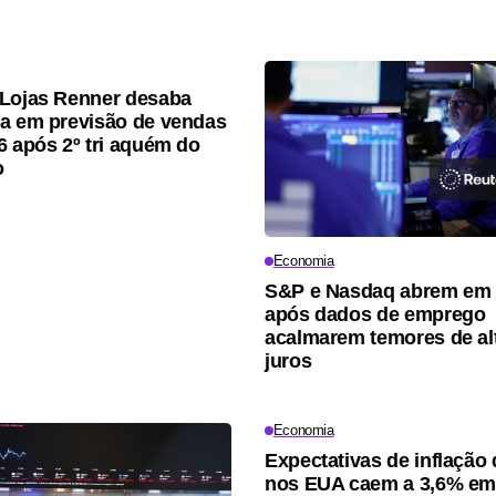
Lojas Renner desaba
a em previsão de vendas
6 após 2º tri aquém do
o
Economia
S&P e Nasdaq abrem em 
após dados de emprego
acalmarem temores de al
juros
Economia
Expectativas de inflação 
nos EUA caem a 3,6% em 