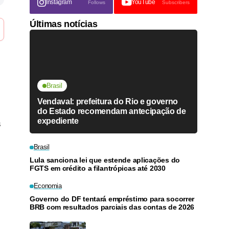
Instagram
YouTube
Follows
Subscribers
Últimas notícias
Brasil
Vendaval: prefeitura do Rio e governo
do Estado recomendam antecipação de
expediente
s
Brasil
Lula sanciona lei que estende aplicações do
FGTS em crédito a filantrópicas até 2030
Economia
Governo do DF tentará empréstimo para socorrer
BRB com resultados parciais das contas de 2026