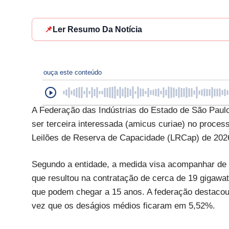
📌
Ler Resumo Da Notícia
ouça este conteúdo
A Federação das Indústrias do Estado de São Paulo 
ser terceira interessada (amicus curiae) no proces
Leilões de Reserva de Capacidade (LRCap) de 202
Segundo a entidade, a medida visa acompanhar de p
que resultou na contratação de cerca de 19 gigawat
que podem chegar a 15 anos. A federação destacou
vez que os deságios médios ficaram em 5,52%.