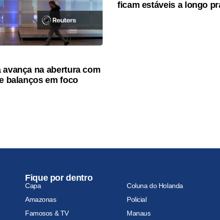
ficam estáveis a longo p
 avança na abertura com
de balanços em foco
Fique por dentro
Capa
Coluna do Holanda
Amazonas
Policial
Famosos & TV
Manaus