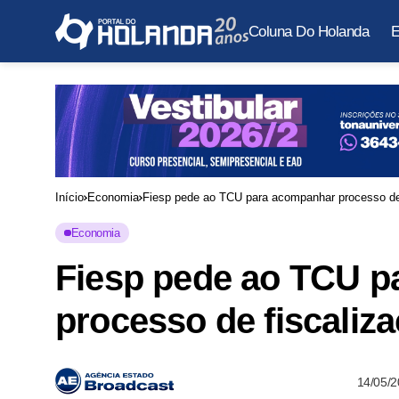
Coluna Do Holanda
E
Início
Economia
Fiesp pede ao TCU para acompanhar processo de
Economia
Fiesp pede ao TCU 
processo de fiscali
14/05/