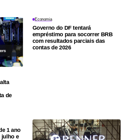
Economia
Governo do DF tentará
empréstimo para socorrer BRB
com resultados parciais das
contas de 2026
alta
ta de
de 1 ano
julho e