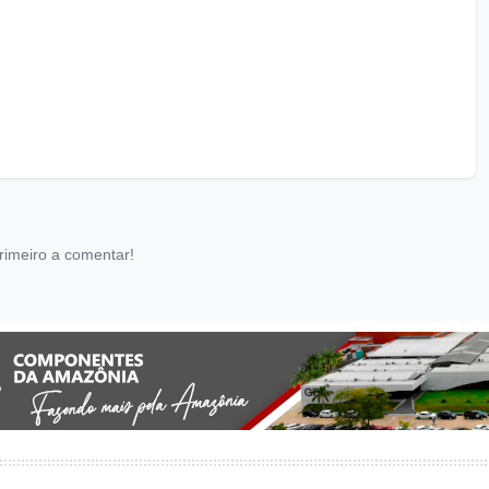
rimeiro a comentar!