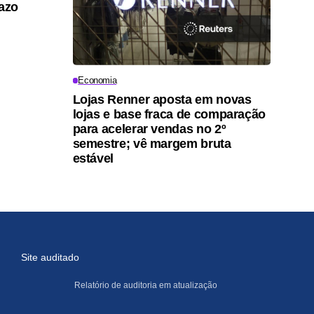
razo
Economia
Lojas Renner aposta em novas
lojas e base fraca de comparação
para acelerar vendas no 2º
semestre; vê margem bruta
estável
Site auditado
Relatório de auditoria em atualização