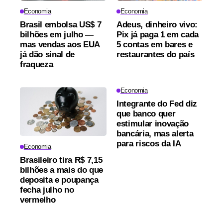
Economia
Economia
Brasil embolsa US$ 7
Adeus, dinheiro vivo:
bilhões em julho —
Pix já paga 1 em cada
mas vendas aos EUA
5 contas em bares e
já dão sinal de
restaurantes do país
fraqueza
Economia
Integrante do Fed diz
que banco quer
estimular inovação
bancária, mas alerta
para riscos da IA
Economia
Brasileiro tira R$ 7,15
bilhões a mais do que
deposita e poupança
fecha julho no
vermelho