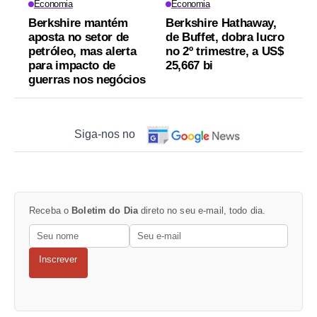
Economia
Economia
Berkshire mantém
Berkshire Hathaway,
aposta no setor de
de Buffet, dobra lucro
petróleo, mas alerta
no 2º trimestre, a US$
para impacto de
25,667 bi
guerras nos negócios
Siga-nos no
Receba o
Boletim do Dia
direto no seu e-mail, todo dia.
Inscrever