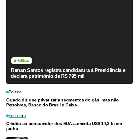
Política
Renan Santos registra candidatura à Presidência e
declara patrimônio de R$ 795 mil
Política
Caiado diz que privatizaria segmentos do gás, mas não
Petrobras, Banco do Brasil e Caixa
Economia
Crédito ao consumidor dos EUA aumenta US$ 14,2 bi em
junho