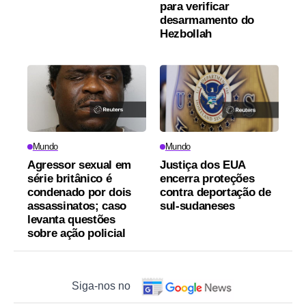
para verificar
desarmamento do
Hezbollah
Mundo
Mundo
Agressor sexual em
Justiça dos EUA
série britânico é
encerra proteções
condenado por dois
contra deportação de
assassinatos; caso
sul-sudaneses
levanta questões
sobre ação policial
Siga-nos no