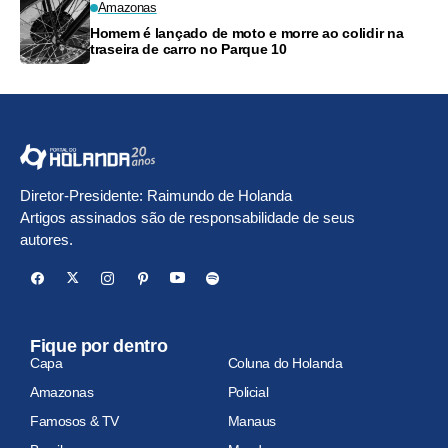
Amazonas
Homem é lançado de moto e morre ao colidir na
traseira de carro no Parque 10
Diretor-Presidente: Raimundo de Holanda
Artigos assinados são de responsabilidade de seus
autores.
Fique por dentro
Capa
Coluna do Holanda
Amazonas
Policial
Famosos & TV
Manaus