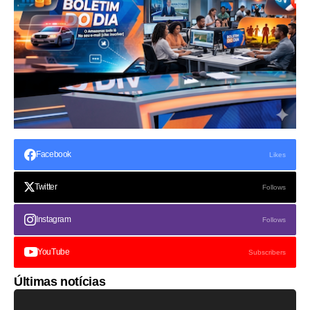
Facebook
Likes
Twitter
Follows
Instagram
Follows
YouTube
Subscribers
Últimas notícias