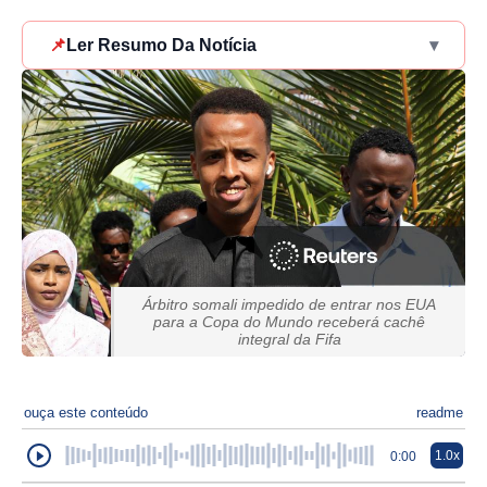
📌
Ler Resumo Da Notícia
▾
Árbitro somali impedido de entrar nos EUA
para a Copa do Mundo receberá cachê
integral da Fifa
ouça este conteúdo
readme
1.0x
0:00