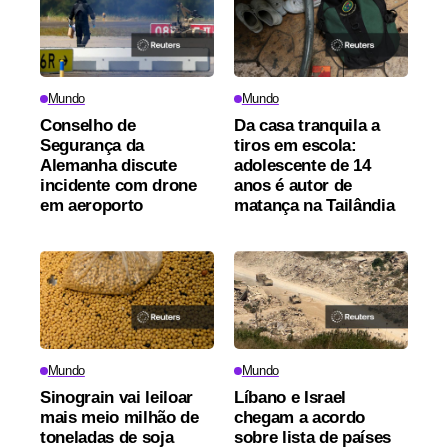
Mundo
Mundo
Conselho de
Da casa tranquila a
Segurança da
tiros em escola:
Alemanha discute
adolescente de 14
incidente com drone
anos é autor de
em aeroporto
matança na Tailândia
Mundo
Mundo
Sinograin vai leiloar
Líbano e Israel
mais meio milhão de
chegam a acordo
toneladas de soja
sobre lista de países