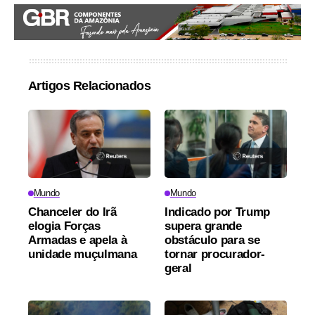
Artigos Relacionados
Mundo
Mundo
Chanceler do Irã
Indicado por Trump
elogia Forças
supera grande
Armadas e apela à
obstáculo para se
unidade muçulmana
tornar procurador-
geral