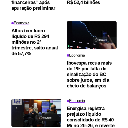
financeiras" após
R$ 52,4 bilhões
apuração preliminar
Economia
Allos tem lucro
líquido de R$ 294
milhões no 2º
trimestre, salto anual
de 57,7%
Economia
Ibovespa recua mais
de 1% por falta de
sinalização do BC
sobre juros, em dia
cheio de balanços
Economia
Energisa registra
prejuízo líquido
consolidado de R$ 40
Mi no 2tri26, e reverte