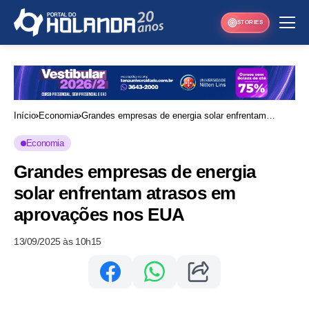
STORIES
Início
Economia
Grandes empresas de energia solar enfrentam
atrasos em aprovações nos EUA
Economia
Grandes empresas de energia
solar enfrentam atrasos em
aprovações nos EUA
13/09/2025 às 10h15