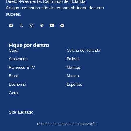
Diretor-Presidente: Raimundo de Holanda
Artigos assinados são de responsabilidade de seus
autores.
Fique por dentro
Capa
Coluna do Holanda
Amazonas
Policial
Famosos & TV
Manaus
Brasil
Mundo
Economia
Esportes
Geral
Site auditado
Relatório de auditoria em atualização