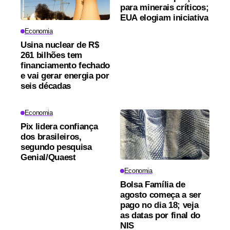
para minerais críticos;
EUA elogiam iniciativa
Economia
Usina nuclear de R$
261 bilhões tem
financiamento fechado
e vai gerar energia por
seis décadas
Economia
Pix lidera confiança
dos brasileiros,
segundo pesquisa
Genial/Quaest
Economia
Bolsa Família de
agosto começa a ser
pago no dia 18; veja
as datas por final do
NIS