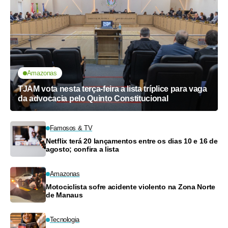
Amazonas
TJAM vota nesta terça-feira a lista tríplice para vaga
da advocacia pelo Quinto Constitucional
Famosos & TV
Netflix terá 20 lançamentos entre os dias 10 e 16 de
agosto; confira a lista
Amazonas
Motociclista sofre acidente violento na Zona Norte
de Manaus
Tecnologia