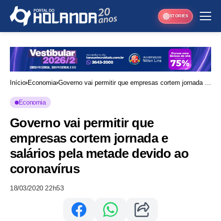
STORIES
Início
Economia
Governo vai permitir que empresas cortem jornada e
salários pela metade devido ao coronavírus
Economia
Governo vai permitir que
empresas cortem jornada e
salários pela metade devido ao
coronavírus
18/03/2020 22h53