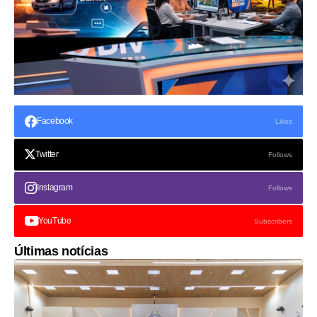
Facebook
Likes
Twitter
Follows
Instagram
Follows
YouTube
Subscribers
Últimas notícias