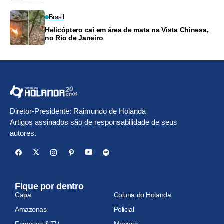
Brasil
Helicóptero cai em área de mata na Vista Chinesa,
no Rio de Janeiro
Diretor-Presidente: Raimundo de Holanda
Artigos assinados são de responsabilidade de seus
autores.
Fique por dentro
Capa
Coluna do Holanda
Amazonas
Policial
Famosos & TV
Manaus