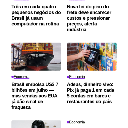
Três em cada quatro
Nova lei do piso do
pequenos negócios do
frete deve encarecer
Brasil já usam
custos e pressionar
computador na rotina
preços, alerta
indústria
Economia
Economia
Brasil embolsa US$ 7
Adeus, dinheiro vivo:
bilhões em julho —
Pix já paga 1 em cada
mas vendas aos EUA
5 contas em bares e
já dão sinal de
restaurantes do país
fraqueza
Economia