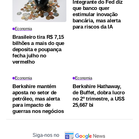
Integrante do Fed diz
que banco quer
estimular inovação
bancária, mas alerta
para riscos da IA
Economia
Brasileiro tira R$ 7,15
bilhões a mais do que
deposita e poupança
fecha julho no
vermelho
Economia
Economia
Berkshire mantém
Berkshire Hathaway,
aposta no setor de
de Buffet, dobra lucro
petróleo, mas alerta
no 2º trimestre, a US$
para impacto de
25,667 bi
guerras nos negócios
Siga-nos no