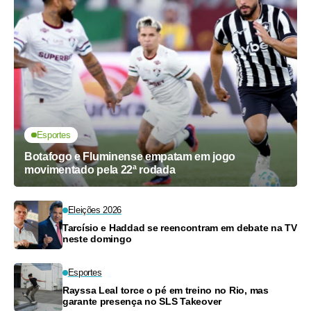
Esportes
Botafogo e Fluminense empatam em jogo
movimentado pela 22ª rodada
Eleições 2026
Tarcísio e Haddad se reencontram em debate na TV
neste domingo
Esportes
Rayssa Leal torce o pé em treino no Rio, mas
garante presença no SLS Takeover