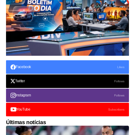
Facebook
Likes
Twitter
Follows
Instagram
Follows
YouTube
Subscribers
Últimas notícias