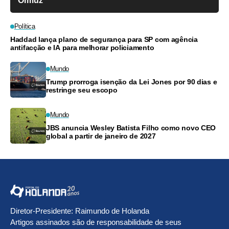
Ormuz
Política
Haddad lança plano de segurança para SP com agência
antifacção e IA para melhorar policiamento
Mundo
Trump prorroga isenção da Lei Jones por 90 dias e
restringe seu escopo
Mundo
JBS anuncia Wesley Batista Filho como novo CEO
global a partir de janeiro de 2027
Diretor-Presidente: Raimundo de Holanda
Artigos assinados são de responsabilidade de seus