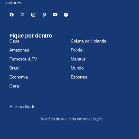
autores.
Fique por dentro
Capa
Coluna do Holanda
Amazonas
Policial
Famosos & TV
Manaus
Brasil
Mundo
Economia
Esportes
Geral
Site auditado
Relatório de auditoria em atualização