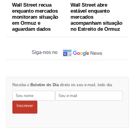
Wall Street recua
Wall Street abre
enquanto mercados
estável enquanto
monitoram situação
mercados
em Ormuz e
acompanham situação
aguardam dados
no Estreito de Ormuz
Siga-nos no
Receba o
Boletim do Dia
direto no seu e-mail, todo dia.
Inscrever