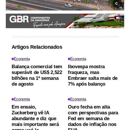
Artigos Relacionados
Economia
Economia
Balança comercial tem
Ibovespa mostra
superávit de US$ 2,522
fraqueza, mas
bilhões na 1ª semana
Embraer salta mais de
de agosto
7% após balanço
Economia
Economia
Em ensaio,
Ouro fecha em alta
Zuckerberg vê IA
com perspectivas para
abundante e diz que
Fed em semana de
mais importante será
dados de inflação nos