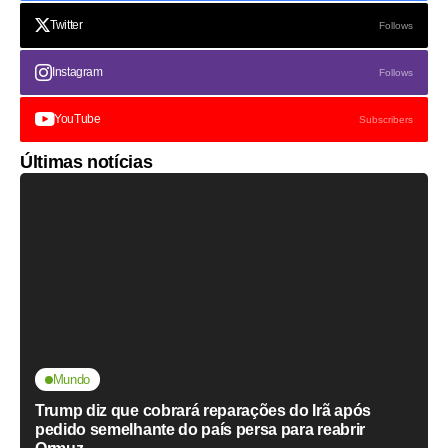
Twitter
Follows
Instagram
Follows
YouTube
Subscribers
Últimas notícias
Mundo
Trump diz que cobrará reparações do Irã após
pedido semelhante do país persa para reabrir