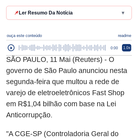
📌
Ler Resumo Da Notícia
▾
ouça este conteúdo
readme
1.0x
0:00
SÃO PAULO, 11 Mai (Reuters) - O
governo de São Paulo anunciou nesta
segunda-feira que multou a rede de
varejo de eletroeletrônicos Fast Shop
em R$1,04 bilhão com base na Lei
Anticorrupção.
"A CGE-SP (Controladoria Geral do