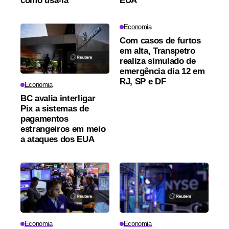
como usá-la
EUA
Economia
Com casos de furtos
em alta, Transpetro
realiza simulado de
emergência dia 12 em
RJ, SP e DF
Economia
BC avalia interligar
Pix a sistemas de
pagamentos
estrangeiros em meio
a ataques dos EUA
Economia
Economia