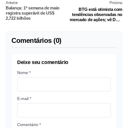
Anterior
Próxima
Balança: 1ª semana de maio
BTG está otimista com
registra superávit de US$
tendências observadas no
2,722 bilhões
mercado de ações; vê DCM
fraco no 2º tri
Comentários (0)
Deixe seu comentário
Nome *
E-mail *
Comentário *