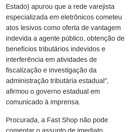
Estado) apurou que a rede varejista
especializada em eletrônicos cometeu
atos lesivos como oferta de vantagem
indevida a agente público, obtenção de
benefícios tributários indevidos e
interferência em atividades de
fiscalização e investigação da
administração tributária estadual",
afirmou o governo estadual em
comunicado à imprensa.
Procurada, a Fast Shop não pode
comentar o assunto de imediato.